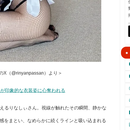
（@rinyanpassan）より＞
ツが印象的な衣装姿に心奪われる
を超えるりなしぃさん。視線が触れたその瞬間、静かな
感をまとい、なめらかに続くラインと吸い込まれる