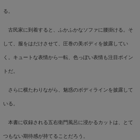
る。
古民家に到着すると、ふかふかなソファに腰掛ける。そ
して、服をはだけさせて、圧巻の美ボディを披露してい
く。キュートな表情から一転、色っぽい表情も注目ポイン
トだ。
さらに横たわりながら、魅惑のボディラインを披露して
いる。
本書に収録される五右衛門風呂に浸かるカットは、とて
つもない期待感が持てることだろう。