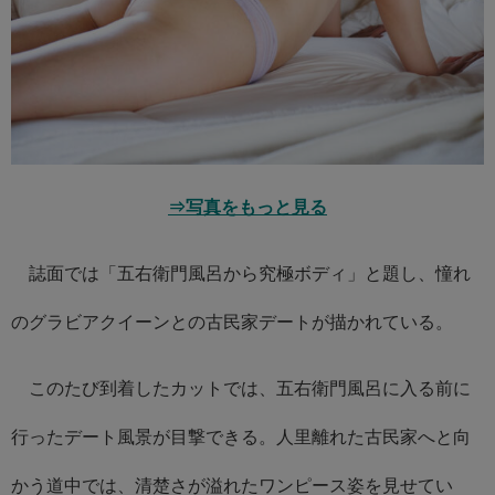
⇒写真をもっと見る
誌面では「五右衛門風呂から究極ボディ」と題し、憧れ
のグラビアクイーンとの古民家デートが描かれている。
このたび到着したカットでは、五右衛門風呂に入る前に
行ったデート風景が目撃できる。人里離れた古民家へと向
かう道中では、清楚さが溢れたワンピース姿を見せてい