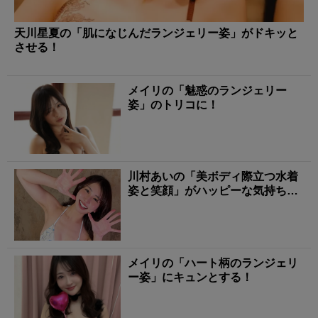
天川星夏の「肌になじんだランジェリー姿」がドキッと
させる！
メイリの「魅惑のランジェリー
姿」のトリコに！
川村あいの「美ボディ際立つ水着
姿と笑顔」がハッピーな気持ちに
させる！
メイリの「ハート柄のランジェリ
ー姿」にキュンとする！