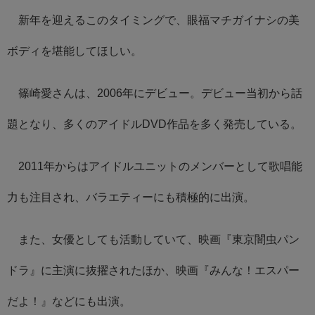
新年を迎えるこのタイミングで、眼福マチガイナシの美
ボディを堪能してほしい。
篠崎愛さんは、2006年にデビュー。デビュー当初から話
題となり、多くのアイドルDVD作品を多く発売している。
2011年からはアイドルユニットのメンバーとして歌唱能
力も注目され、バラエティーにも積極的に出演。
また、女優としても活動していて、映画『東京闇虫パン
ドラ』に主演に抜擢されたほか、映画『みんな！エスパー
だよ！』などにも出演。