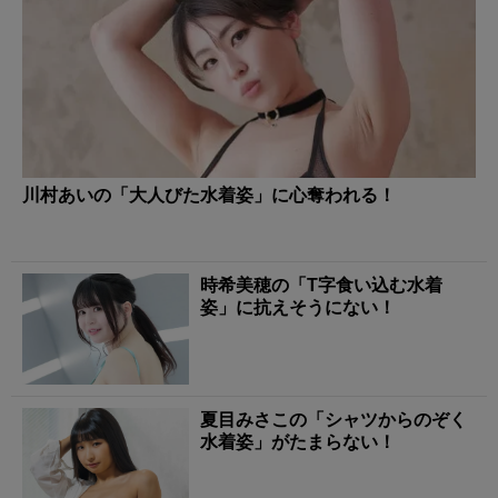
川村あいの「大人びた水着姿」に心奪われる！
時希美穂の「T字食い込む水着
姿」に抗えそうにない！
夏目みさこの「シャツからのぞく
水着姿」がたまらない！