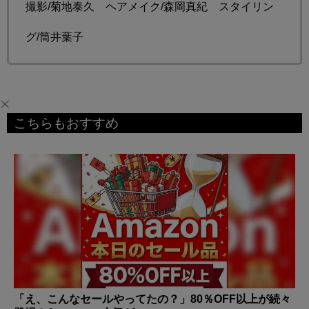
撮影/菊地泰久 ヘアメイク/森岡真紀 スタイリン
グ/筒井葉子
こちらもおすすめ
「え、こんなセールやってたの？」80％OFF以上が続々