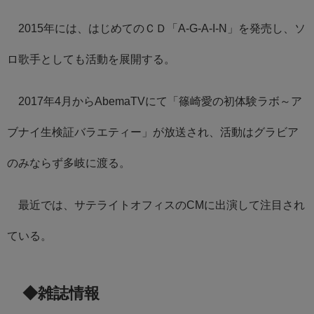
2015年には、はじめてのＣＤ「A-G-A-I-N」を発売し、ソ
ロ歌手としても活動を展開する。
2017年4月からAbemaTVにて「篠崎愛の初体験ラボ～ア
ブナイ生検証バラエティー」が放送され、活動はグラビア
のみならず多岐に渡る。
最近では、サテライトオフィスのCMに出演して注目され
ている。
◆雑誌情報