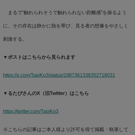
まるで“触れられそうで触れられない距離感”を操るよう
に、その存在は静かに熱を帯び、見る者の想像をやさしく
刺激する。
▼ポストはこちらから見られます
https://x.com/TapiKo3/status/1987361338352718031
▼るたぴさんのX（旧Twitter）はこちら
https://twitter.com/TapiKo3
※こちらの記事はご本人様より許可を得て掲載・執筆して