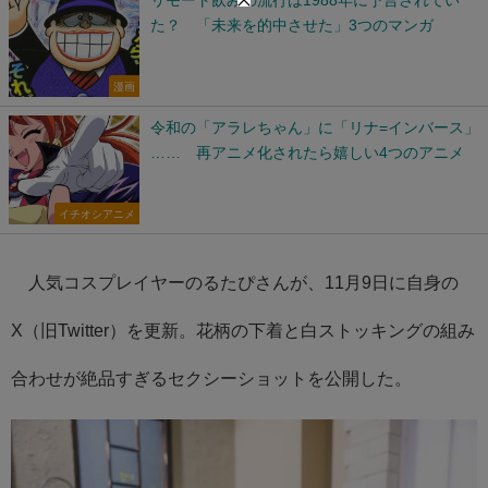
た？ 「未来を的中させた」3つのマンガ
漫画
令和の「アラレちゃん」に「リナ=インバース」
…… 再アニメ化されたら嬉しい4つのアニメ
イチオシアニメ
人気コスプレイヤーのるたぴさんが、11月9日に自身の
X（旧Twitter）を更新。花柄の下着と白ストッキングの組み
合わせが絶品すぎるセクシーショットを公開した。