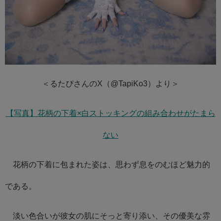
＜るたぴさんのX（@TapiKo3）より＞
【写真】花柄の下着×白ストッキングの組み合わせがたまら
ない
花柄の下着に包まれた姿は、思わず息をのむほど魅力的
である。
淡い色合いが彼女の肌にそっと寄り添い、その優美な雰