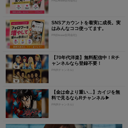
PR(Dreaw合同会社)
SNSアカウントを着実に成長。実
はみんなココ使ってます。
PR(Dreaw合同会社)
【70年代洋楽】無料配信中！Rチ
ャンネルなら登録不要！
PR(Rチャンネル)
【金は命より重い…】カイジを無
料で見るならRチャンネル▶︎
PR(Rチャンネル)