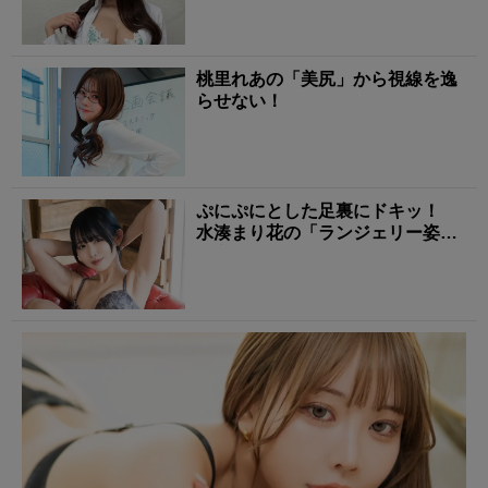
桃里れあの「美尻」から視線を逸
らせない！
ぷにぷにとした足裏にドキッ！
水湊まり花の「ランジェリー姿」
に心が踊る