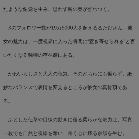
たような錯覚を生み、思わず胸の奥がざわつく。
Xのフォロワー数が19万5000人を超えるるたぴさん。彼
女の魅力は、一度視界に入った瞬間に“惹き寄せられる”と言
いたくなる独特の存在感にある。
かわいらしさと大人の色気、そのどちらにも偏らず、絶
妙なバランスで表情を変えるところが彼女の真骨頂であ
る。
ふとした仕草や目線の動きに宿る柔らかな魅力は、写真
一枚でも自然と視線を奪い、長く心に残る余韻を生む。