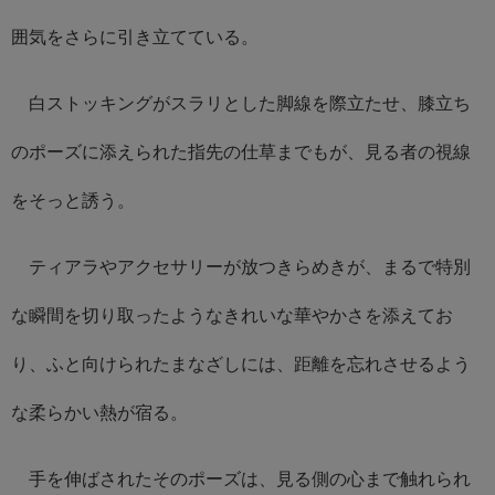
囲気をさらに引き立てている。
白ストッキングがスラリとした脚線を際立たせ、膝立ち
のポーズに添えられた指先の仕草までもが、見る者の視線
をそっと誘う。
ティアラやアクセサリーが放つきらめきが、まるで特別
な瞬間を切り取ったようなきれいな華やかさを添えてお
り、ふと向けられたまなざしには、距離を忘れさせるよう
な柔らかい熱が宿る。
手を伸ばされたそのポーズは、見る側の心まで触れられ