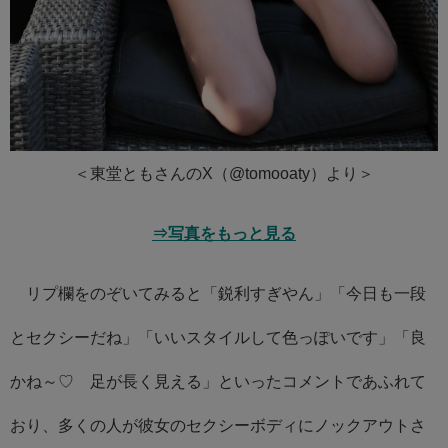
＜東堂ともさんのX（@tomooaty）より＞
⇒写真をもっと見る
リプ欄をのぞいてみると「鋭利すぎやん」「今日も一段
とセクシーだね」「いいスタイルして色っぽいです」「良
かね～♡ 足が長く見える」といったコメントであふれて
おり、多くの人が彼女のセクシーボディにノックアウトさ