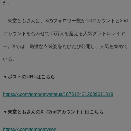
た。
東堂ともさんは、Xのフォロワー数が1stアカウントと2nd
アカウントを合わせて15万人を超える人気グラドルレイヤ
ー。Xでは、過激な衣装姿をたびたび公開し、人気を集めて
いる。
▼ポストのURLはこちら
https://x.com/tomooaty/status/1876124212639011319
▼東堂ともさんのX（2ndアカウント）はこちら
https://x.com/tomooatysen