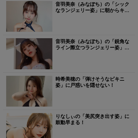
音羽美奈（みなぽち）の「シック
なランジェリー姿」に朝からキュ
ンとする！
音羽美奈（みなぽち）の「鋭角な
ライン際立つランジェリー姿」に
タジタジ！
時希美穂の「弾けそうなビキニ
姿」に戸惑いを隠せない！
りなしぃの「美尻突き出す姿」に
鼓動早まる！