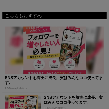
こちらもおすすめ
SNSアカウントを着実に成長。実はみんなココ使ってま
す。
PR(Dreaw合同会社)
SNSアカウントを着実に成長。実
はみんなココ使ってます。
PR(Dreaw合同会社)