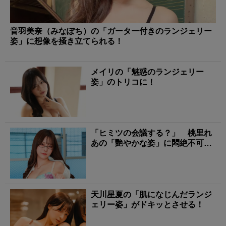
音羽美奈（みなぽち）の「ガーター付きのランジェリー
姿」に想像を掻き立てられる！
メイリの「魅惑のランジェリー
姿」のトリコに！
「ヒミツの会議する？」 桃里れ
あの「艷やかな姿」に悶絶不可
避！
天川星夏の「肌になじんだランジ
ェリー姿」がドキッとさせる！