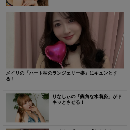
メイリの「ハート柄のランジェリー姿」にキュンとす
る！
りなしぃの「鋭角な水着姿」がド
キッとさせる！