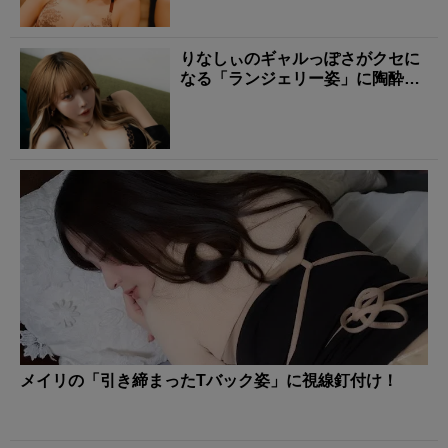
りなしぃのギャルっぽさがクセに
なる「ランジェリー姿」に陶酔す
る！
メイリの「引き締まったTバック姿」に視線釘付け！