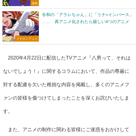
漫画
令和の「アラレちゃん」に「リナ=インバース」
…… 再アニメ化されたら嬉しい4つのアニメ
イチオシアニメ
2020年4月22日に配信したTVアニメ『八男って、それは
ないでしょう！』に関するコラムにおいて、作品の尊厳に
対する配慮を欠いた稚拙な内容を掲載し、多くのアニメフ
ァンの皆様を傷つけてしまったことを深くお詫びいたしま
す。
また、アニメの制作に関わる皆様にご迷惑をおかけして