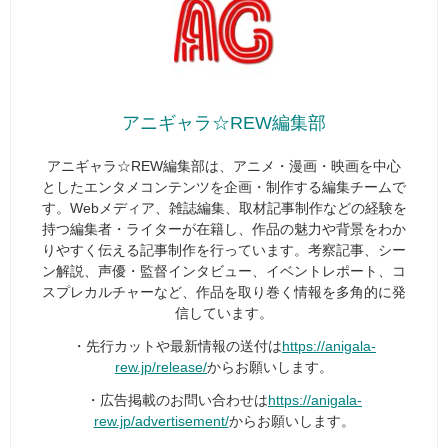
アニギャラ☆REW編集部
アニギャラ☆REW編集部は、アニメ・漫画・映画を中心
としたエンタメコンテンツを企画・制作する編集チームで
す。Webメディア、雑誌編集、取材記事制作などの経験を
持つ編集者・ライターが在籍し、作品の魅力や背景をわか
りやすく伝える記事制作を行っています。考察記事、シー
ン解説、声優・監督インタビュー、イベントレポート、コ
スプレカルチャーなど、作品を取り巻く情報を多角的に発
信しています。
・先行カットや最新情報の送付は
https://anigala-
rew.jp/release/
からお願いします。
・広告掲載のお問い合わせは
https://anigala-
rew.jp/advertisement/
からお願いします。