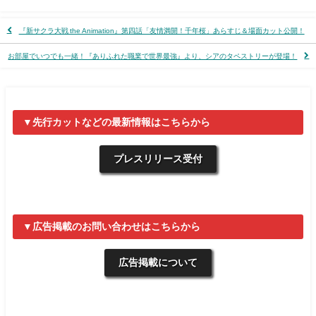
『新サクラ大戦 the Animation』第四話「友情満開！千年桜」あらすじ＆場面カット公開！
お部屋でいつでも一緒！『ありふれた職業で世界最強』より、シアのタペストリーが登場！
▼先行カットなどの最新情報はこちらから
プレスリリース受付
▼広告掲載のお問い合わせはこちらから
広告掲載について