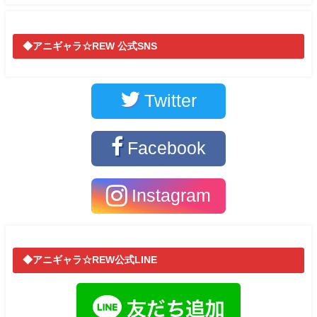
◆アニギャラ☆REW 公式SNS
Twitter
Facebook
Instagram
◆アニギャラ☆REW公式LINE