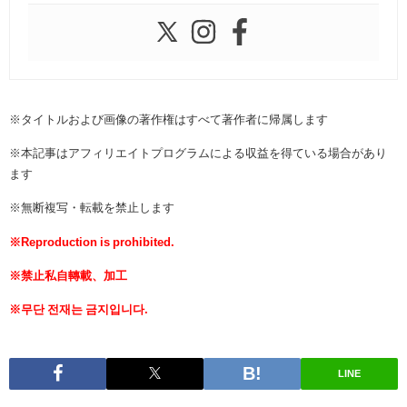
※タイトルおよび画像の著作権はすべて著作者に帰属します
※本記事はアフィリエイトプログラムによる収益を得ている場合があり
ます
※無断複写・転載を禁止します
※Reproduction is prohibited.
※禁止私自轉載、加工
※무단 전재는 금지입니다.
LINE