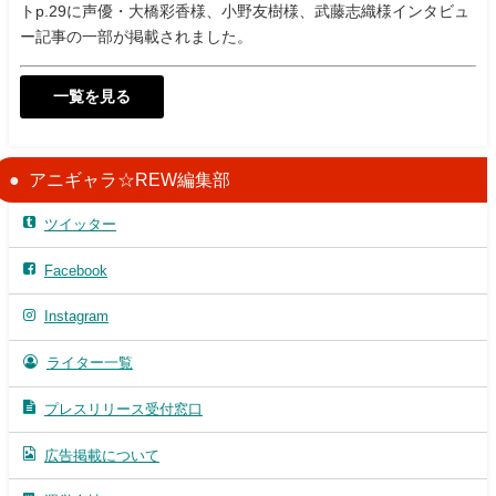
トp.29に声優・大橋彩香様、小野友樹様、武藤志織様インタビュ
ー記事の一部が掲載されました。
一覧を見る
アニギャラ☆REW編集部
ツイッター
Facebook
Instagram
ライター一覧
プレスリリース受付窓口
広告掲載について