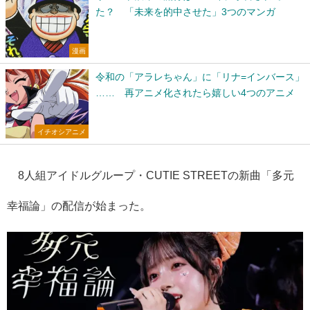
た？ 「未来を的中させた」3つのマンガ
漫画
令和の「アラレちゃん」に「リナ=インバース」
…… 再アニメ化されたら嬉しい4つのアニメ
イチオシアニメ
8人組アイドルグループ・CUTIE STREETの新曲「多元
幸福論」の配信が始まった。