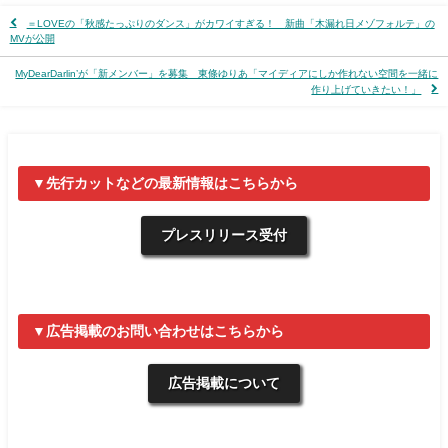
＝LOVEの「秋感たっぷりのダンス」がカワイすぎる！ 新曲「木漏れ日メゾフォルテ」の
MVが公開
MyDearDarlin’が「新メンバー」を募集 東條ゆりあ「マイディアにしか作れない空間を一緒に
作り上げていきたい！」
▼先行カットなどの最新情報はこちらから
プレスリリース受付
▼広告掲載のお問い合わせはこちらから
広告掲載について