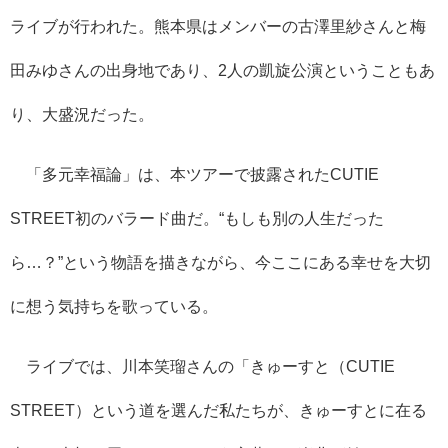
ライブが行われた。熊本県はメンバーの古澤里紗さんと梅
田みゆさんの出身地であり、2人の凱旋公演ということもあ
り、大盛況だった。
「多元幸福論」は、本ツアーで披露されたCUTIE
STREET初のバラード曲だ。“もしも別の人生だった
ら…？”という物語を描きながら、今ここにある幸せを大切
に想う気持ちを歌っている。
ライブでは、川本笑瑠さんの「きゅーすと（CUTIE
STREET）という道を選んだ私たちが、きゅーすとに在る