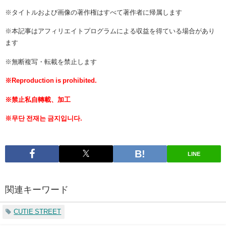
※タイトルおよび画像の著作権はすべて著作者に帰属します
※本記事はアフィリエイトプログラムによる収益を得ている場合があり
ます
※無断複写・転載を禁止します
※Reproduction is prohibited.
※禁止私自轉載、加工
※무단 전재는 금지입니다.
LINE
関連キーワード
CUTIE STREET