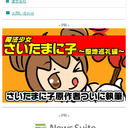
運営会社
お問い合わせ
＜PR＞
＜PR＞