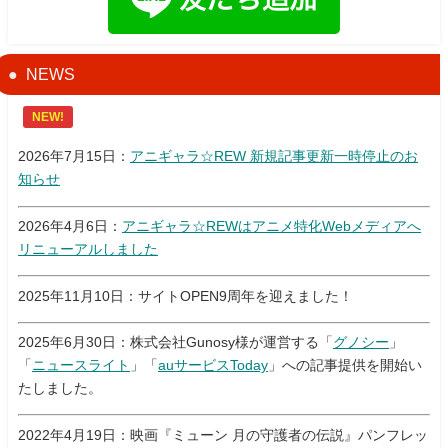
NEWS
NEW!
2026年7月15日：
アニギャラ☆REW 新規記事更新一時停止のお
知らせ
2026年4月6日：
アニギャラ☆REWはアニメ特化Webメディアへ
リニューアルしました
2025年11月10日：サイトOPEN9周年を迎えました！
2025年6月30日：株式会社Gunosy様が運営する「
グノシー
」
「
ニュースライト
」「
auサービスToday
」への記事提供を開始い
たしました。
2022年4月19日：映画『ミューン 月の守護者の伝説』パンフレッ