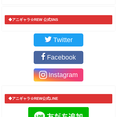
◆アニギャラ☆REW 公式SNS
Twitter
Facebook
Instagram
◆アニギャラ☆REW公式LINE