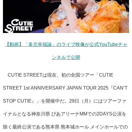
【動画】「多元幸福論」のライブ映像が公式YouTubeチャ
ンネルで公開
CUTIE STREETは現在、初の全国ツアー「CUTIE
STREET 1st ANNIVERSARY JAPAN TOUR 2025『CAN’T
STOP CUTIE』」を開催中だ。29日（月）にはツアーファ
イナルとなる神奈川県 ぴあアリーナMMでの2DAYS公演を
除く最終公演である熊本県 熊本城ホール メインホールでの