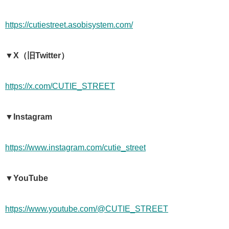
https://cutiestreet.asobisystem.com/
▼X（旧Twitter）
https://x.com/CUTIE_STREET
▼Instagram
https://www.instagram.com/cutie_street
▼YouTube
https://www.youtube.com/@CUTIE_STREET