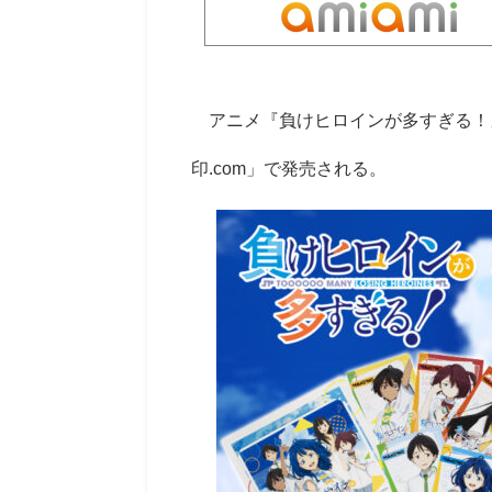
アニメ『負けヒロインが多すぎる！
印.com」で発売される。