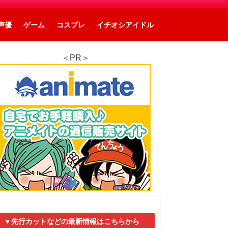
声優
ゲーム
コスプレ
イチオシアイドル
＜PR＞
▼先行カットなどの最新情報はこちらから