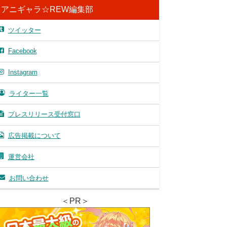
アニギャラ☆REW編集部
ツイッター
Facebook
Instagram
ライター一覧
プレスリリース受付窓口
広告掲載について
運営会社
お問い合わせ
＜PR＞