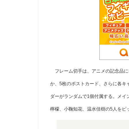
フレーム切手は、アニメの記念品に
か、5枚のポストカード、さらに各キ
ダーがランダムで1個付属する。メイ
檸檬、小鞠知花、温水佳樹の5人をピ