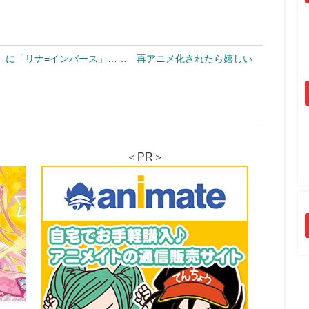
」に「リナ=インバース」…… 再アニメ化されたら嬉しい
＜PR＞