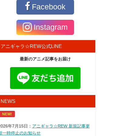
Facebook
Instagram
アニギャラ☆REW公式LINE
最新のアニメ記事をお届け
NEWS
NEW!
2026年7月15日：
アニギャラ☆REW 新規記事更
新一時停止のお知らせ