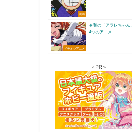
漫画
令和の「アラレちゃん
4つのアニメ
イチオシアニメ
＜PR＞