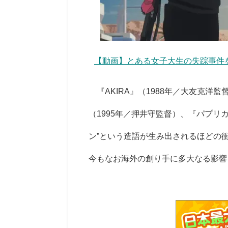
【動画】とある女子大生の失踪事件
『AKIRA』（1988年／大友克洋監督）、
（1995年／押井守監督）、『パプリカ
ン”という造語が生み出されるほどの
今もなお海外の創り手に多大なる影響