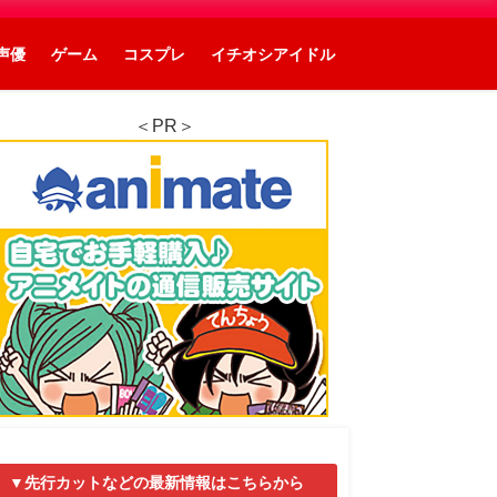
声優
ゲーム
コスプレ
イチオシアイドル
＜PR＞
▼先行カットなどの最新情報はこちらから