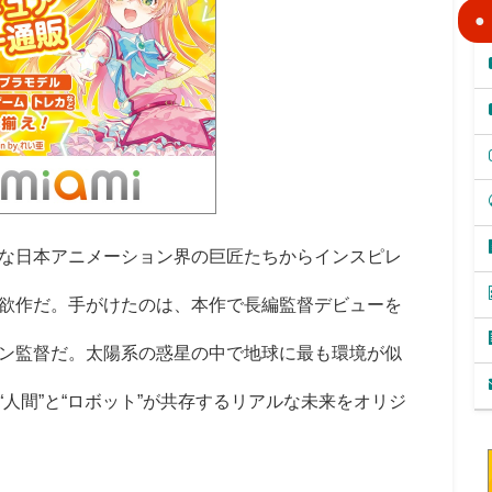
な日本アニメーション界の巨匠たちからインスピレ
欲作だ。手がけたのは、本作で長編監督デビューを
ン監督だ。太陽系の惑星の中で地球に最も環境が似
人間”と“ロボット”が共存するリアルな未来をオリジ