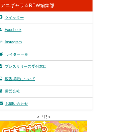
アニギャラ☆REW編集部
ツイッター
Facebook
Instagram
ライター一覧
プレスリリース受付窓口
広告掲載について
運営会社
お問い合わせ
＜PR＞