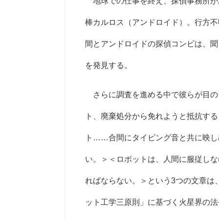
地球での仕事を終え、探偵事務所が
棒カルロス（アンドロイド）。行方不
間とアンドロイドの探偵コンビは、聞
を発見する。
さらに調査を進める中で彼らが目の
ト、廃棄処分から免れようと抵抗する
ト……合間にタイピング音と共に映し
い。＞＜ロボットは、人間に服従しな
ればならない。＞という3つの文章は
ット工学三原則」に基づく火星界の法