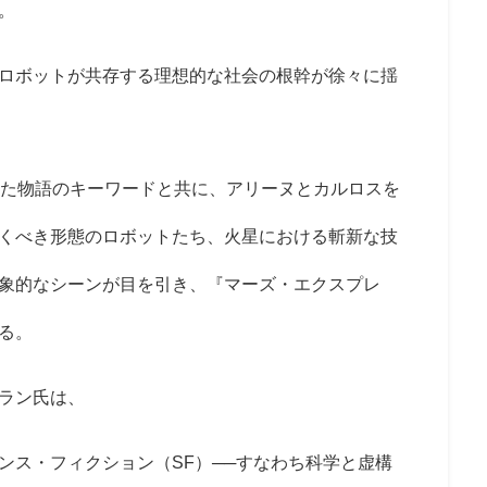
。
ロボットが共存する理想的な社会の根幹が徐々に揺
た物語のキーワードと共に、アリーヌとカルロスを
くべき形態のロボットたち、火星における斬新な技
象的なシーンが目を引き、『マーズ・エクスプレ
る。
ラン氏は、
ンス・フィクション（SF）──すなわち科学と虚構