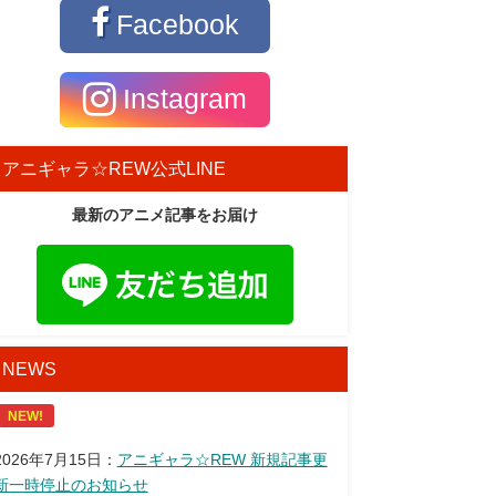
Facebook
Instagram
アニギャラ☆REW公式LINE
最新のアニメ記事をお届け
NEWS
NEW!
2026年7月15日：
アニギャラ☆REW 新規記事更
新一時停止のお知らせ