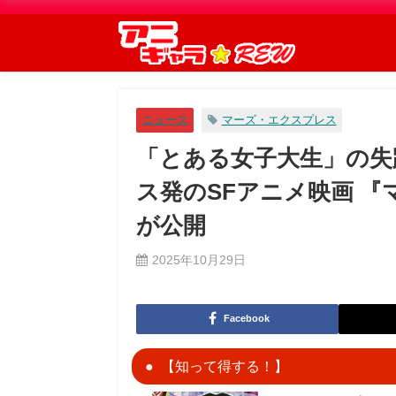
ニュース
マーズ・エクスプレス
「とある女子大生」の失
ス発のSFアニメ映画 
が公開
2025年10月29日
Facebook
【知って得する！】