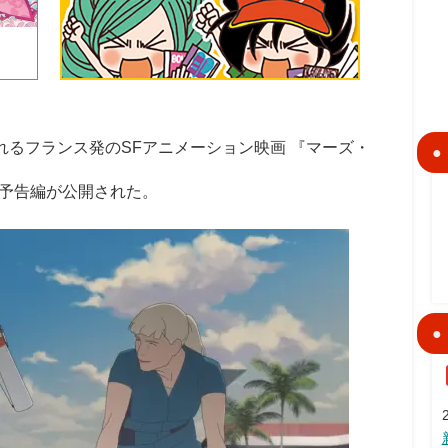
れるフランス発のSFアニメーション映画 『マーズ・
予告編が公開された。