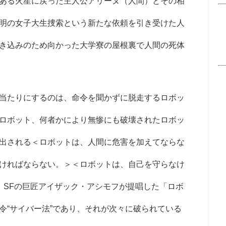
ある火星に戻った主人公アリーヌ（人間）とその相
明の女子大生捜索という新たな依頼を引き受けた人
き込みのため向かった大学寮の屋根裏で人間の死体
当たりにするのは、命令を聞かずに脱走するロボッ
ロボット、何者かにより無惨にも破壊されたロボッ
出される＜ロボットは、人間に危害を加えてならな
ければならない。＞＜ロボットは、自己を守らなけ
、SFの巨匠アイザック・アシモフが提唱した「ロボ
令“サイバー法”であり、それが次々に破られている