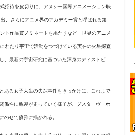
式招待を皮切りに、アヌシー国際アニメーション映
門選出、さらにアニメ界のアカデミー賞と呼ばれる第
デント作品賞ノミネートを果たすなど、世界のアニメ
上にわたり宇宙で活動をつづけている実在の火星探査
し、最新の宇宙研究に基づいた渾身のディストピ
とある女子大生の失踪事件をきっかけに、これまで
関係性に亀裂が走っていく様子が、グスターヴ・ホ
にのせて優雅に描かれる。