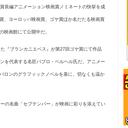
賞長編アニメーション映画賞ノミネートの快挙を成
賞、ヨーロッパ映画賞、ゴヤ賞ほか名だたる映画賞
の映画館にて公開中だ。
けた『ブランカニエベス』が第27回ゴヤ賞にて作品
インを代表する名匠パブロ・ベルヘル氏だ。アニメー
バロンのグラフィックノベルを基に、切なくも温か
アーの名曲「セプテンバー」が映画に彩りを添えてい