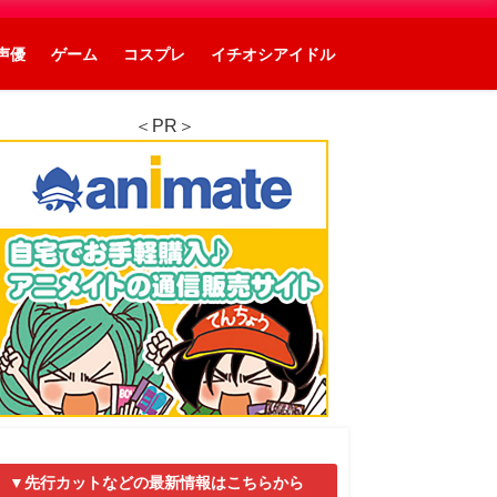
声優
ゲーム
コスプレ
イチオシアイドル
＜PR＞
▼先行カットなどの最新情報はこちらから