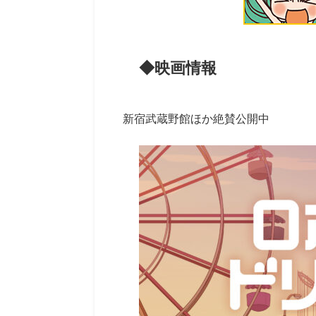
◆映画情報
新宿武蔵野館ほか絶賛公開中