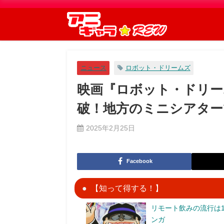
ニュース
ロボット・ドリームズ
映画『ロボット・ドリー
破！地方のミニシアター
2025年2月25日
Facebook
【知って得する！】
リモート飲みの流行は1
ンガ