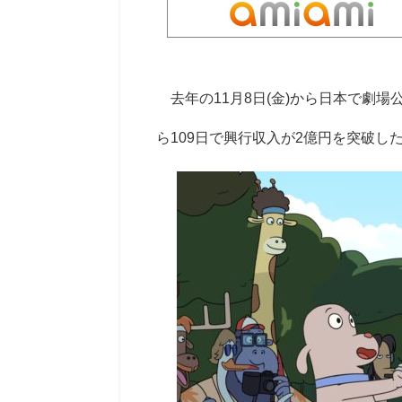
去年の11月8日(金)から日本で劇
ら109日で興行収入が2億円を突破し