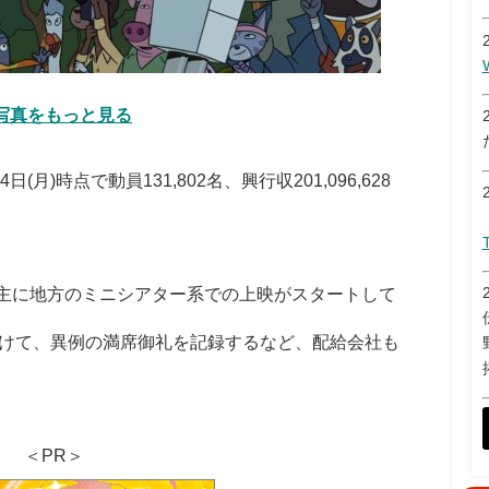
写真をもっと見る
)時点で動員131,802名、興行収201,096,628
は主に地方のミニシアター系での上映がスタートして
けて、異例の満席御礼を記録するなど、配給会社も
＜PR＞