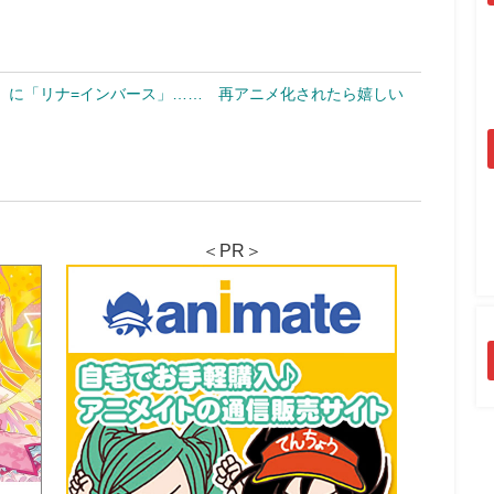
」に「リナ=インバース」…… 再アニメ化されたら嬉しい
＜PR＞