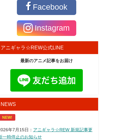
Facebook
Instagram
アニギャラ☆REW公式LINE
最新のアニメ記事をお届け
NEWS
NEW!
2026年7月15日：
アニギャラ☆REW 新規記事更
新一時停止のお知らせ