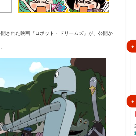
場公開された映画『ロボット・ドリームズ』が、公開か
た。