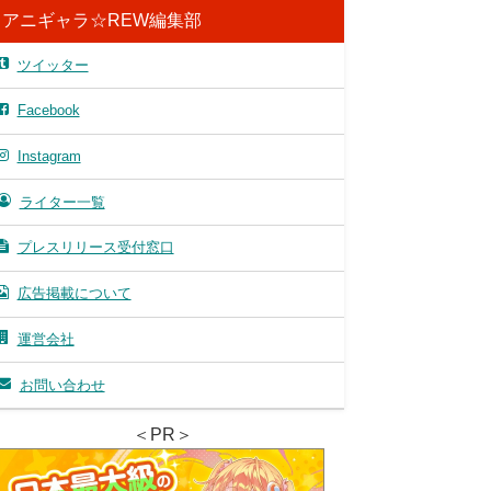
アニギャラ☆REW編集部
ツイッター
Facebook
Instagram
ライター一覧
プレスリリース受付窓口
広告掲載について
運営会社
お問い合わせ
＜PR＞