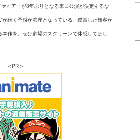
ファイアーが8年ぶりとなる来日公演が決定するな
風”が続く予感が濃厚となっている。鑑賞した観客か
くる本作を、ぜひ劇場のスクリーンで体感してほし
＜PR＞