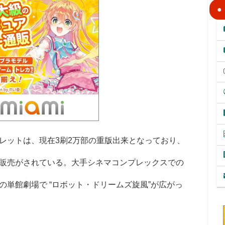
ットは、現在3刷2万部の重版出来となっており、
販売がされている。大手シネマコンプレックスでの
単館劇場で “ロボット・ドリームズ旋風”が広がっ