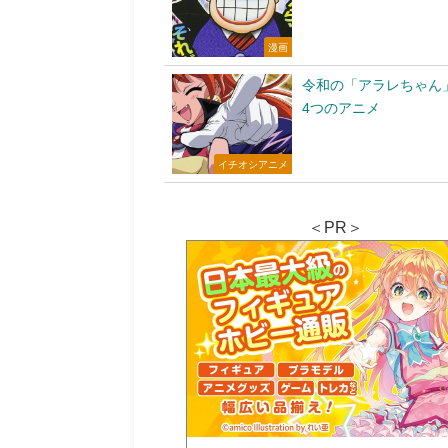
漫画
令和の「アラレちゃん
4つのアニメ
イチオシアニメ
＜PR＞