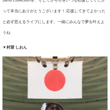
Jams Collectionを、そしてさららをいつも応援してくださ
って本当にありがとうございます！ 応援してきてよかった
と必ず思えるライブにします。一緒にみんなで夢を叶えよ
うね
▼村望 しおん