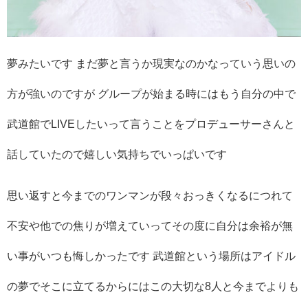
夢みたいです まだ夢と言うか現実なのかなっていう思いの
方が強いのですが グループが始まる時にはもう自分の中で
武道館でLIVEしたいって言うことをプロデューサーさんと
話していたので嬉しい気持ちでいっぱいです
思い返すと今までのワンマンが段々おっきくなるにつれて
不安や他での焦りが増えていってその度に自分は余裕が無
い事がいつも悔しかったです 武道館という場所はアイドル
の夢でそこに立てるからにはこの大切な8人と今までよりも