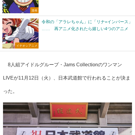
漫画
令和の「アラレちゃん」に「リナ=インバース」
…… 再アニメ化されたら嬉しい4つのアニメ
イチオシアニメ
8人組アイドルグループ・Jams Collectionのワンマン
LIVEが11月12日（火）、日本武道館で行われることが決ま
った。