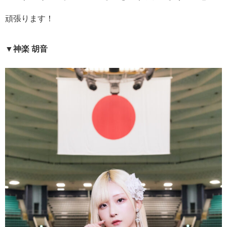
頑張ります！
▼神楽 胡音