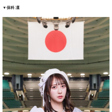
▼保科 凜