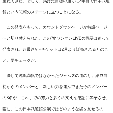
重ねてきた。そして、掲げた目標の通りに3年目で日本武道
館という悲願のステージに立つことになる。
この発表をもって、カウントダウンページが特設ページ
へと切り替えられた。この7thワンマンLIVEの概要は追って
発表され、超最速VIPチケットは2月より販売されるとのこ
と。要チェックだ。
決して純風満帆ではなかったジャムズの道のり。結成当
初からのメンバーと、新しい力を運んできた今のメンバー
の8名が、これまでの努力と多くの支えを感謝に昇華させ、
臨む。この日本武道館公演ではどのような姿を見せるの