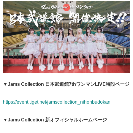
▼Jams Collection 日本武道館7thワンマンLIVE特設ページ
https://event.tiget.net/jamscollection_nihonbudokan
▼Jams Collection 新オフィシャルホームページ