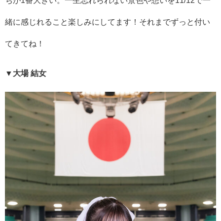
ちが1番大きい。一生忘れられない景色や想いを11/12で一
緒に感じれること楽しみにしてます！それまでずっと付い
てきてね！
▼大場 結女