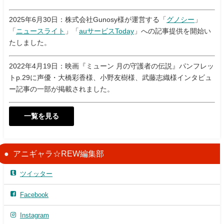
2025年6月30日：株式会社Gunosy様が運営する「
グノシー
」
「
ニュースライト
」「
auサービスToday
」への記事提供を開始い
たしました。
2022年4月19日：映画『ミューン 月の守護者の伝説』パンフレッ
トp.29に声優・大橋彩香様、小野友樹様、武藤志織様インタビュ
ー記事の一部が掲載されました。
一覧を見る
アニギャラ☆REW編集部
ツイッター
Facebook
Instagram