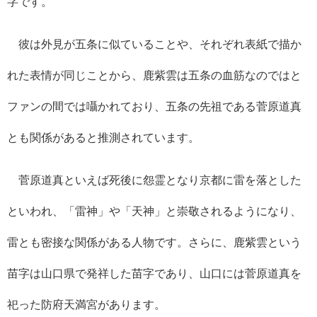
字です。
彼は外見が五条に似ていることや、それぞれ表紙で描か
れた表情が同じことから、鹿紫雲は五条の血筋なのではと
ファンの間では囁かれており、五条の先祖である菅原道真
とも関係があると推測されています。
菅原道真といえば死後に怨霊となり京都に雷を落とした
といわれ、「雷神」や「天神」と崇敬されるようになり、
雷とも密接な関係がある人物です。さらに、鹿紫雲という
苗字は山口県で発祥した苗字であり、山口には菅原道真を
祀った防府天満宮があります。