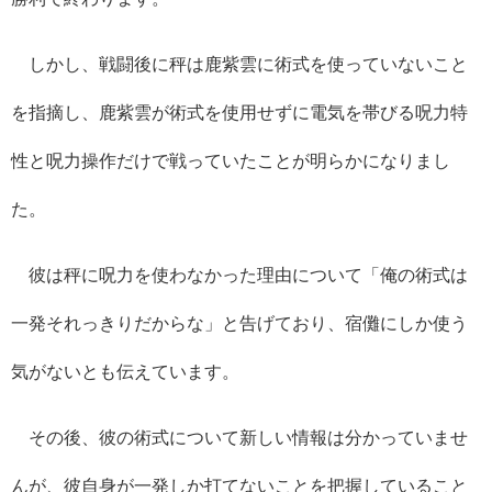
しかし、戦闘後に秤は鹿紫雲に術式を使っていないこと
を指摘し、鹿紫雲が術式を使用せずに電気を帯びる呪力特
性と呪力操作だけで戦っていたことが明らかになりまし
た。
彼は秤に呪力を使わなかった理由について「俺の術式は
一発それっきりだからな」と告げており、宿儺にしか使う
気がないとも伝えています。
その後、彼の術式について新しい情報は分かっていませ
んが、彼自身が一発しか打てないことを把握していること