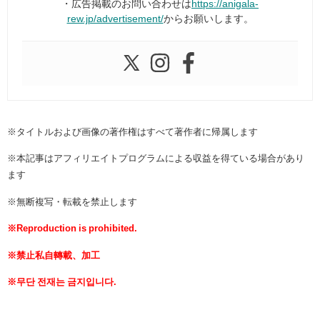
・広告掲載のお問い合わせは
https://anigala-
rew.jp/advertisement/
からお願いします。
※タイトルおよび画像の著作権はすべて著作者に帰属します
※本記事はアフィリエイトプログラムによる収益を得ている場合があり
ます
※無断複写・転載を禁止します
※Reproduction is prohibited.
※禁止私自轉載、加工
※무단 전재는 금지입니다.