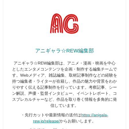
アニギャラ☆REW編集部
アニギャラ☆REW編集部は、アニメ・漫画・映画を中心
としたエンタメコンテンツを企画・制作する編集チームで
す。Webメディア、雑誌編集、取材記事制作などの経験を
持つ編集者・ライターが在籍し、作品の魅力や背景をわか
りやすく伝える記事制作を行っています。考察記事、シー
ン解説、声優・監督インタビュー、イベントレポート、コ
スプレカルチャーなど、作品を取り巻く情報を多角的に発
信しています。
・先行カットや最新情報の送付は
https://anigala-
rew.jp/release/
からお願いします。