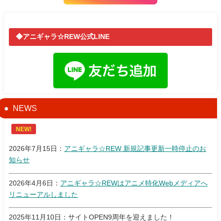
◆アニギャラ☆REW公式LINE
NEWS
NEW!
2026年7月15日：
アニギャラ☆REW 新規記事更新一時停止のお
知らせ
2026年4月6日：
アニギャラ☆REWはアニメ特化Webメディアへ
リニューアルしました
2025年11月10日：サイトOPEN9周年を迎えました！