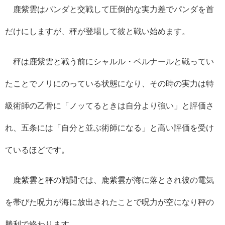
鹿紫雲はパンダと交戦して圧倒的な実力差でパンダを首
だけにしますが、秤が登場して彼と戦い始めます。
秤は鹿紫雲と戦う前にシャルル・ベルナールと戦ってい
たことでノリにのっている状態になり、その時の実力は特
級術師の乙骨に「ノッてるときは自分より強い」と評価さ
れ、五条には「自分と並ぶ術師になる」と高い評価を受け
ているほどです。
鹿紫雲と秤の戦闘では、鹿紫雲が海に落とされ彼の電気
を帯びた呪力が海に放出されたことで呪力が空になり秤の
勝利で終わります。