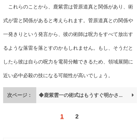
これらのことから、鹿紫雲は菅原道真と関係があり、術
式が雷と関係があると考えられます。菅原道真との関係や
一発きりという発言から、彼の術師は呪力をすべて放出す
るような落雷を落とすのかもしれません。もし、そうだと
したら彼は自らの呪力を電荷分離できるため、領域展開に
近い必中必殺の技になる可能性が高いでしょう。
次ページ：
◆鹿紫雲一の術式はもうすぐ明かされる可能性が高い？
1
2