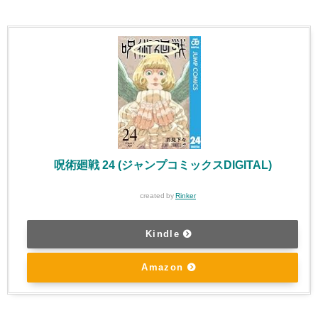
呪術廻戦 24 (ジャンプコミックスDIGITAL)
created by
Rinker
Kindle
Amazon