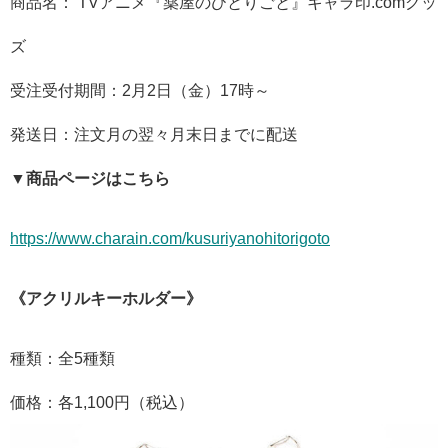
商品名： TVアニメ『薬屋のひとりごと』キャラ印.comグッ
ズ
受注受付期間：2月2日（金）17時～
発送日：注文月の翌々月末日までに配送
▼商品ページはこちら
https://www.charain.com/kusuriyanohitorigoto
《アクリルキーホルダー》
種類：全5種類
価格：各1,100円（税込）