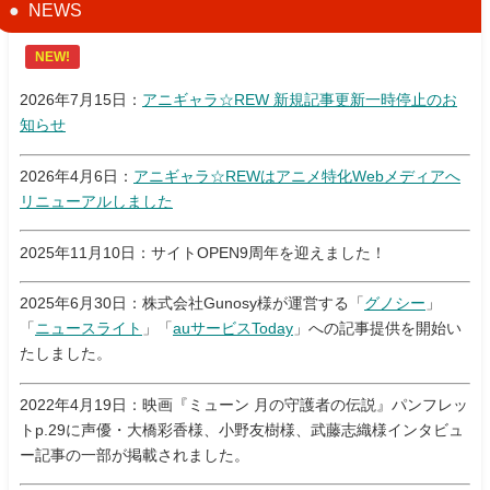
NEWS
NEW!
2026年7月15日：
アニギャラ☆REW 新規記事更新一時停止のお
知らせ
2026年4月6日：
アニギャラ☆REWはアニメ特化Webメディアへ
リニューアルしました
2025年11月10日：サイトOPEN9周年を迎えました！
2025年6月30日：株式会社Gunosy様が運営する「
グノシー
」
「
ニュースライト
」「
auサービスToday
」への記事提供を開始い
たしました。
2022年4月19日：映画『ミューン 月の守護者の伝説』パンフレッ
トp.29に声優・大橋彩香様、小野友樹様、武藤志織様インタビュ
ー記事の一部が掲載されました。