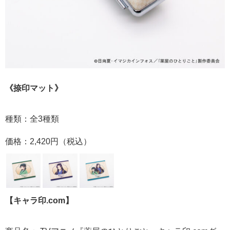
《捺印マット》
種類：全3種類
価格：2,420円（税込）
【キャラ印.com】