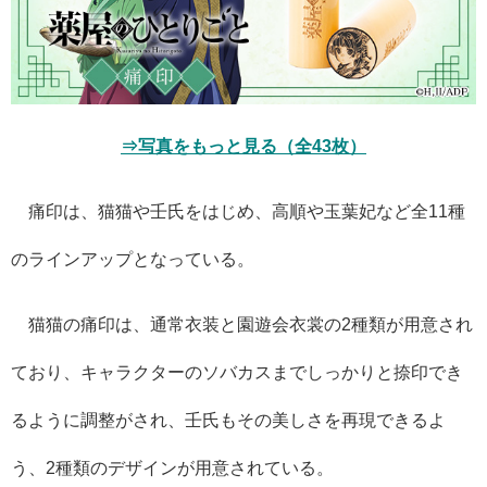
⇒写真をもっと見る（全43枚）
痛印は、猫猫や壬氏をはじめ、高順や玉葉妃など全11種
のラインアップとなっている。
猫猫の痛印は、通常衣装と園遊会衣裳の2種類が用意され
ており、キャラクターのソバカスまでしっかりと捺印でき
るように調整がされ、壬氏もその美しさを再現できるよ
う、2種類のデザインが用意されている。