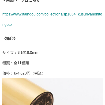
▼商品ページはこちら
https://www.itaindou.com/collections/sp1034_kusuriyanohito
rigoto
《痛印》
サイズ：丸印18.0mm
種類：全11種類
価格：各4,620円（税込）