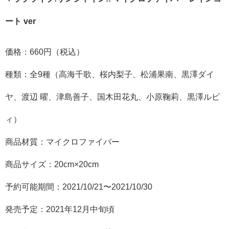
ート ver
価格：660円（税込）
種類：全9種（高海千歌、桜内梨子、松浦果南、黒澤ダイ
ヤ、渡辺 曜、津島善子、国木田花丸、小原鞠莉、黒澤ルビ
ィ
）
商品材質：マイクロファイバー
商品サイズ：20cm×20cm
予約可能期間：2021/10/21〜2021/10/30
発売予定：2021年12月中旬頃