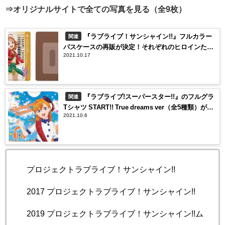
⇒オリジナルサイトで全ての写真を見る（全9枚）
『ラブライブ！サンシャイン!!』フルカラー
関連
パスケースの再販が決定！それぞれのヒロインたち
2021.10.17
の個性が際立つかわいいデザインに
『ラブライブ!スーパースター!!』のフルグラ
関連
Tシャツ START!! True dreams ver（全5種類）が新
2021.10.6
登場！
©プロジェクトラブライブ！サンシャイン!!
©2017 プロジェクトラブライブ！サンシャイン!!
©2019 プロジェクトラブライブ！サンシャイン!!ム