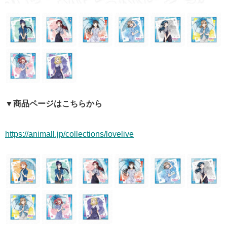
▼商品ページはこちらから
https://animall.jp/collections/lovelive