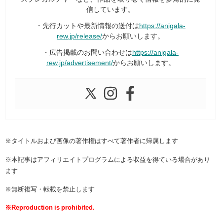
信しています。
・先行カットや最新情報の送付は
https://anigala-
rew.jp/release/
からお願いします。
・広告掲載のお問い合わせは
https://anigala-
rew.jp/advertisement/
からお願いします。
※タイトルおよび画像の著作権はすべて著作者に帰属します
※本記事はアフィリエイトプログラムによる収益を得ている場合があり
ます
※無断複写・転載を禁止します
※Reproduction is prohibited.