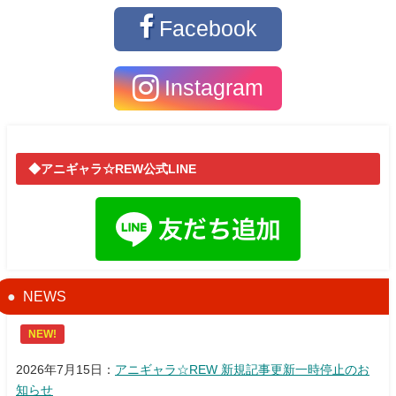
Facebook
Instagram
◆アニギャラ☆REW公式LINE
NEWS
NEW!
2026年7月15日：
アニギャラ☆REW 新規記事更新一時停止のお
知らせ