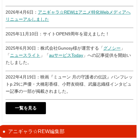
2026年4月6日：
アニギャラ☆REWはアニメ特化Webメディアへ
リニューアルしました
2025年11月10日：サイトOPEN9周年を迎えました！
2025年6月30日：株式会社Gunosy様が運営する「
グノシー
」
「
ニュースライト
」「
auサービスToday
」への記事提供を開始い
たしました。
2022年4月19日：映画『ミューン 月の守護者の伝説』パンフレッ
トp.29に声優・大橋彩香様、小野友樹様、武藤志織様インタビュ
ー記事の一部が掲載されました。
一覧を見る
アニギャラ☆REW編集部