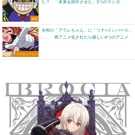
た？ 「未来を的中させた」3つのマンガ
漫画
令和の「アラレちゃん」に「リナ=インバース」
…… 再アニメ化されたら嬉しい4つのアニメ
イチオシアニメ