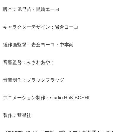
脚本：凪早苗・黒崎エーヨ
キャラクターデザイン：岩倉ヨーコ
総作画監督：岩倉ヨーコ・中本尚
音響監督：みさわあやこ
音響制作：ブラックフラッグ
アニメーション制作：studio HōKIBOSHI
製作：彗星社