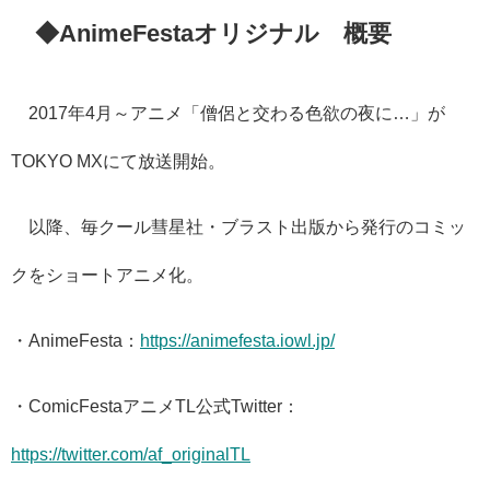
◆​
AnimeFestaオリジナル 概要
2017年4月～アニメ「僧侶と交わる色欲の夜に…」が
TOKYO MXにて放送開始。
以降、毎クール彗星社・ブラスト出版から発行のコミッ
クをショートアニメ化。
・AnimeFesta：
https://animefesta.iowl.jp/
・ComicFestaアニメTL公式Twitter：
https://twitter.com/af_originalTL