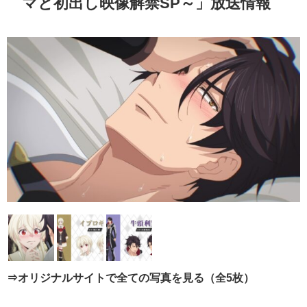
マと初出し映像解禁SP～」放送情報
⇒オリジナルサイトで全ての写真を見る（全5枚）