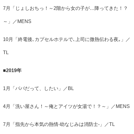
7月「じょしおちっ！～2階から女の子が…降ってきた！？
～」／MENS
10月「終電後､カプセルホテルで､上司に微熱伝わる夜｡」／
TL
■2019年
1月「パパだって、したい」／BL
4月「洗い屋さん！～俺とアイツが女湯で！？～」／MENS
7月「指先から本気の熱情-幼なじみは消防士-」／TL