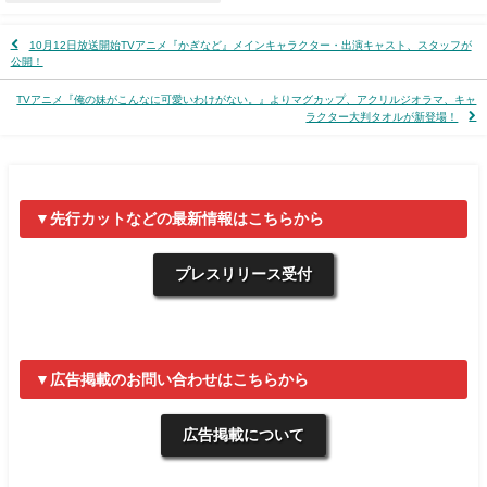
10月12日放送開始TVアニメ『かぎなど』メインキャラクター・出演キャスト、スタッフが
公開！
TVアニメ『俺の妹がこんなに可愛いわけがない。』よりマグカップ、アクリルジオラマ、キャ
ラクター大判タオルが新登場！
▼先行カットなどの最新情報はこちらから
プレスリリース受付
▼広告掲載のお問い合わせはこちらから
広告掲載について