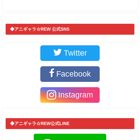
◆アニギャラ☆REW 公式SNS
Twitter
Facebook
Instagram
◆アニギャラ☆REW公式LINE