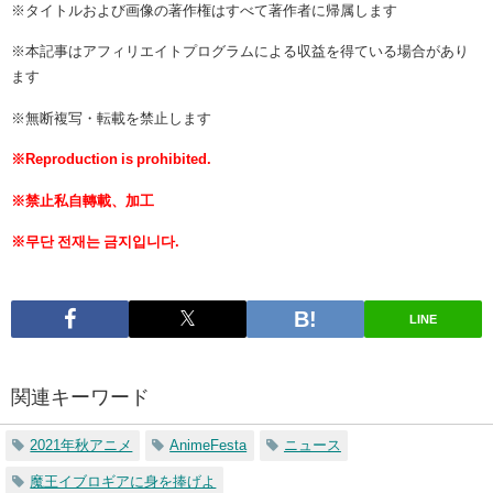
※タイトルおよび画像の著作権はすべて著作者に帰属します
※本記事はアフィリエイトプログラムによる収益を得ている場合があり
ます
※無断複写・転載を禁止します
※Reproduction is prohibited.
※禁止私自轉載、加工
※무단 전재는 금지입니다.
LINE
関連キーワード
2021年秋アニメ
​AnimeFesta
ニュース
魔王イブロギアに身を捧げよ