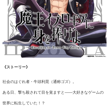
《ストーリー》​
社会のはぐれ者・牛頭利晃（通称ゴズ）。
ある日、撃ち殺されて目を覚ますと――大好きなゲームの
世界に転生していた！？