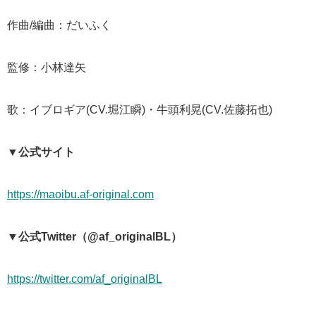
作曲/編曲：だいふく
監修：小林達矢
歌：イブロギア(CV.堀江瞬)・牛頭利晃(CV.佐藤拓也)
▼公式サイト
https://maoibu.af-original.com
▼公式Twitter（@af_originalBL）
https://twitter.com/af_originalBL