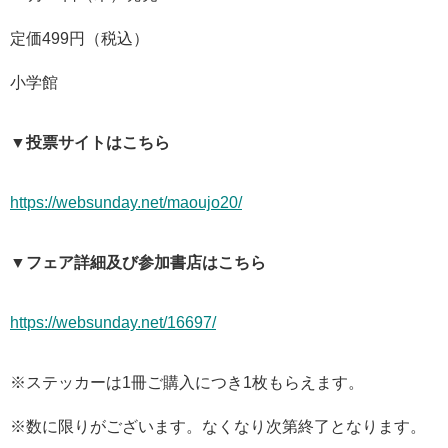
定価499円（税込）
小学館
▼投票サイトはこちら
https://websunday.net/maoujo20/
▼フェア詳細及び参加書店はこちら
https://websunday.net/16697/
※ステッカーは1冊ご購入につき1枚もらえます。
※数に限りがございます。なくなり次第終了となります。