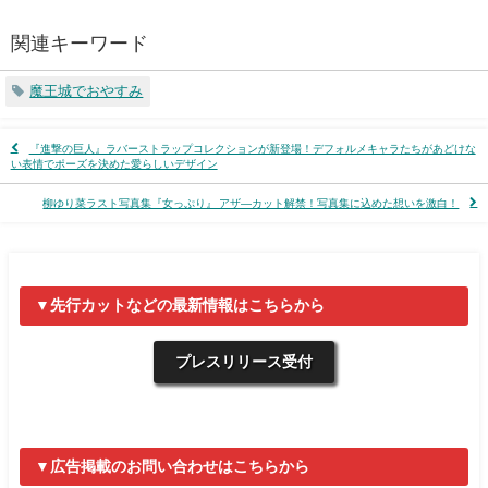
関連キーワード
魔王城でおやすみ
『進撃の巨人』ラバーストラップコレクションが新登場！デフォルメキャラたちがあどけな
い表情でポーズを決めた愛らしいデザイン
柳ゆり菜ラスト写真集『女っぷり』 アザ―カット解禁！写真集に込めた想いを激白！
▼先行カットなどの最新情報はこちらから
プレスリリース受付
▼広告掲載のお問い合わせはこちらから