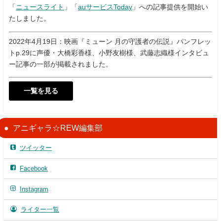
「
ニュースライト
」「
auサービスToday
」への記事提供を開始い
たしました。
2022年4月19日：映画『ミューン 月の守護者の伝説』パンフレッ
トp.29に声優・大橋彩香様、小野友樹様、武藤志織様インタビュ
ー記事の一部が掲載されました。
一覧を見る
アニギャラ☆REW編集部
ツイッター
Facebook
Instagram
ライター一覧