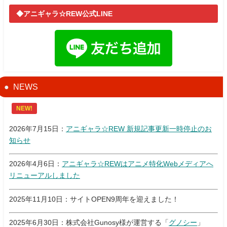
◆アニギャラ☆REW公式LINE
NEWS
NEW!
2026年7月15日：
アニギャラ☆REW 新規記事更新一時停止のお
知らせ
2026年4月6日：
アニギャラ☆REWはアニメ特化Webメディアへ
リニューアルしました
2025年11月10日：サイトOPEN9周年を迎えました！
2025年6月30日：株式会社Gunosy様が運営する「
グノシー
」