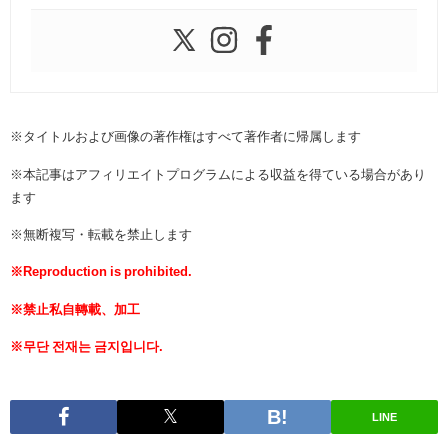
※タイトルおよび画像の著作権はすべて著作者に帰属します
※本記事はアフィリエイトプログラムによる収益を得ている場合があり
ます
※無断複写・転載を禁止します
※Reproduction is prohibited.
※禁止私自轉載、加工
※무단 전재는 금지입니다.
LINE