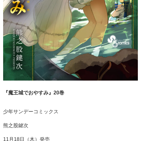
『魔王城でおやすみ』20巻
少年サンデーコミックス
熊之股鍵次
11月18日（木）発売