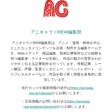
アニギャラ☆REW編集部
アニギャラ☆REW編集部は、アニメ・漫画・映画を中心
としたエンタメコンテンツを企画・制作する編集チームで
す。Webメディア、雑誌編集、取材記事制作などの経験を
持つ編集者・ライターが在籍し、作品の魅力や背景をわか
りやすく伝える記事制作を行っています。考察記事、シー
ン解説、声優・監督インタビュー、イベントレポート、コ
スプレカルチャーなど、作品を取り巻く情報を多角的に発
信しています。
・先行カットや最新情報の送付は
https://anigala-
rew.jp/release/
からお願いします。
・広告掲載のお問い合わせは
https://anigala-
rew.jp/advertisement/
からお願いします。