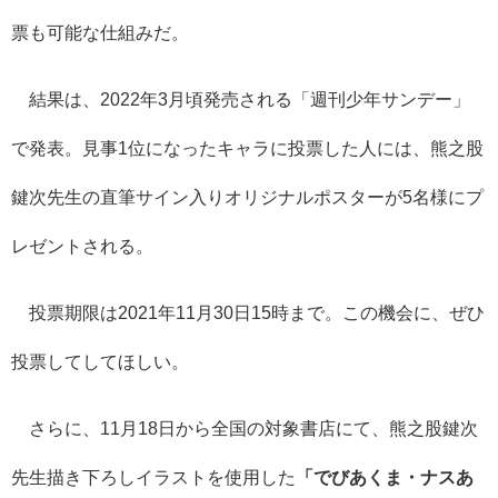
票も可能な仕組みだ。
結果は、2022年3月頃発売される「週刊少年サンデー」
で発表。見事1位になったキャラに投票した人には、熊之股
鍵次先生の直筆サイン入りオリジナルポスターが5名様にプ
レゼントされる。
投票期限は2021年11月30日15時まで。この機会に、ぜひ
投票してしてほしい。
さらに、
11月18日から全国の対象書店にて、熊之股鍵次
先生描き下ろしイラストを使用した
「でびあくま・ナスあ