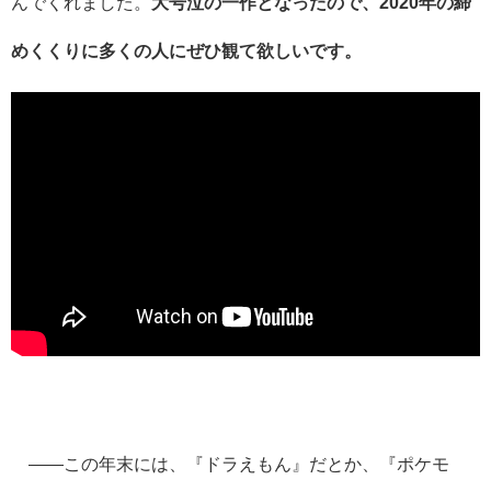
んでくれました。
大号泣の一作となったので、2020年の締
めくくりに多くの人にぜひ観て欲しいです。
――この年末には、『
ドラえもん』だとか、『ポケモ