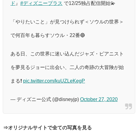
ド
』
#ディズニープラス
で12/25独占配信開始💫
「やりたいこと」が見つけられず＜ソウルの世界＞
で何百年も暮らすソウル・22番🔵
ある日、この世界に迷い込んだジャズ・ピアニスト
を夢見るジョーに出会い、二人の奇跡の大冒険が始
まる❗️
pic.twitter.com/kuUZLeKegP
— ディズニー公式 (@disneyjp)
October 27, 2020
⇒オリジナルサイトで全ての写真を見る