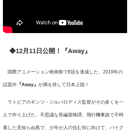
◆12月11日公開！『Away』
国際アニメーション映画祭で8冠を達成した、2019年の
話題作
『Away』
が満を持して日本上陸！
ラトビアのギンツ・ジルバロディス監督がその多くを一
人で作り上げた、不思議な長編冒険譚。飛行機事故で不時
着した見知らぬ島で、少年が人の住む街に向けて、バイク