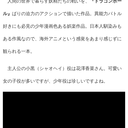
人間の世界で暮らす妖精たちの戦いを、
『ドラゴンボー
ル』
ばりの迫力のアクションで描いた作品。異能力バトル
好きにも必見の少年漫画色ある娯楽作品。日本人馴染みも
ある作風なので、海外アニメという感覚をあまり感じずに
観られる一本。
主人公の小黒（シャオヘイ）役は花澤香菜さん。可愛い
女の子役が多いですが、少年役は珍しいですよね。