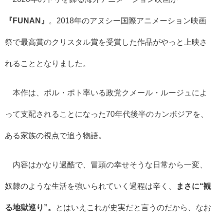
『FUNAN』
。2018年のアヌシー国際アニメーション映画
祭で最高賞のクリスタル賞を受賞した作品がやっと上映さ
れることとなりました。
本作は、ポル・ポト率いる政党クメール・ルージュによ
って支配されることになった70年代後半のカンボジアを、
ある家族の視点で追う物語。
内容はかなり過酷で、冒頭の幸せそうな日常から一変、
奴隷のような生活を強いられていく過程は辛く、
まさに“観
る地獄巡り”。
とはいえこれが史実だと言うのだから、なお