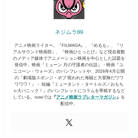
ネジムラ89
アニメ映画ライター。『FILMAGA』、『めるも』、『リ
アルサウンド映画部』、『映画ひとっとび』など現在複数
のメディア媒体でアニメーション映画を中心とした話題を
発信中。映画『ミューン 月の守護者の伝説』・映画『ユ
ニコーン・ウォーズ』のパンフレットや、2026年4月公開
の『劇場版スポンジ・ボブ 呪われた海賊と大冒険だワワ
ワワワ！』・ 短編『ミュータント・タートルズ／おもち
ゃ大パニック！』のパンフレットにコラムを寄稿するなど
している。noteでは
『
アニメ映画ラブレターマガジン
』
を
配信中。