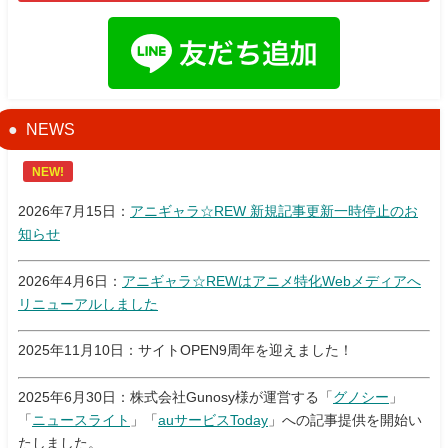
NEWS
NEW!
2026年7月15日：
アニギャラ☆REW 新規記事更新一時停止のお
知らせ
2026年4月6日：
アニギャラ☆REWはアニメ特化Webメディアへ
リニューアルしました
2025年11月10日：サイトOPEN9周年を迎えました！
2025年6月30日：株式会社Gunosy様が運営する「
グノシー
」
「
ニュースライト
」「
auサービスToday
」への記事提供を開始い
たしました。