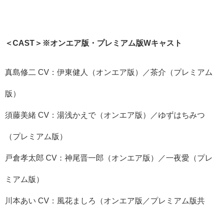
＜CAST＞※オンエア版・プレミアム版Wキャスト
真島修二 CV：伊東健人（オンエア版）／茶介（プレミアム
版）
須藤美緒 CV：湯浅かえで（オンエア版）／ゆずはちみつ
（プレミアム版）
戸倉孝太郎 CV：神尾晋一郎（オンエア版）／一夜愛（プレ
ミアム版）
川本あい CV：風花ましろ（オンエア版／プレミアム版共