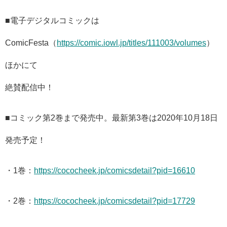
■電子デジタルコミックは
ComicFesta（
https://comic.iowl.jp/titles/111003/volumes
）
ほかにて
絶賛配信中！
■コミック第2巻まで発売中。最新第3巻は2020年10月18日
発売予定！
・1巻：
https://cococheek.jp/comicsdetail?pid=16610
・2巻：
https://cococheek.jp/comicsdetail?pid=17729