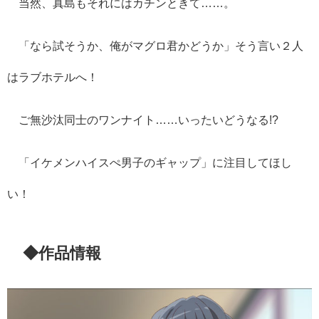
当然、真島もそれにはカチンときて……。
「なら試そうか、俺がマグロ君かどうか」そう言い２人
はラブホテルへ！
ご無沙汰同士のワンナイト……いったいどうなる!?
「イケメンハイスぺ男子のギャップ」に注目してほし
い！
◆作品情報