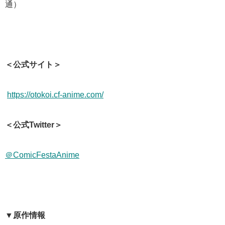
通）
＜公式サイト＞
https://otokoi.cf-anime.com/
＜公式Twitter＞
＠ComicFestaAnime
▼原作情報