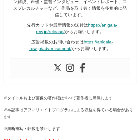
ン解説、声優・監督インタビュー、イベントレポート、コ
スプレカルチャーなど、作品を取り巻く情報を多角的に発
信しています。
・先行カットや最新情報の送付は
https://anigala-
rew.jp/release/
からお願いします。
・広告掲載のお問い合わせは
https://anigala-
rew.jp/advertisement/
からお願いします。
※タイトルおよび画像の著作権はすべて著作者に帰属します
※本記事はアフィリエイトプログラムによる収益を得ている場合があり
ます
※無断複写・転載を禁止します