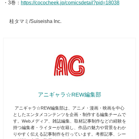
・3巻：
https://cococheek.jp/comicsdetail?pid=18038
© 桂タマミ/Suiseisha Inc.
アニギャラ☆REW編集部
アニギャラ☆REW編集部は、アニメ・漫画・映画を中心
としたエンタメコンテンツを企画・制作する編集チームで
す。Webメディア、雑誌編集、取材記事制作などの経験を
持つ編集者・ライターが在籍し、作品の魅力や背景をわか
りやすく伝える記事制作を行っています。考察記事、シー