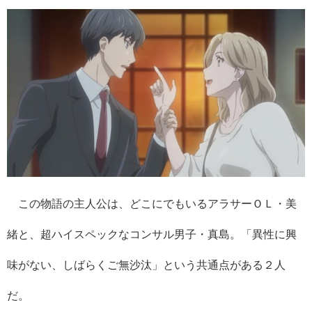
この物語の主人公は、どこにでもいるアラサーＯＬ・美
緒と、超ハイスペックなコンサル男子・真島。「異性に興
味がない、しばらくご無沙汰」という共通点がある２人
だ。