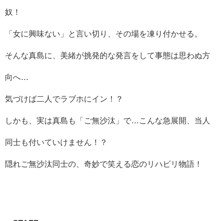
奴！
「女に興味ない」と言い切り、その場を凍り付かせる。
そんな真島に、美緒が挑発的な発言をして事態は思わぬ方
向へ…
気づけば二人でラブホにイン！？
しかも、実は真島も「ご無沙汰」で…こんな急展開、当人
同士も付いていけません！？
隠れご無沙汰同士の、奇妙で笑える恋のリハビリ物語！