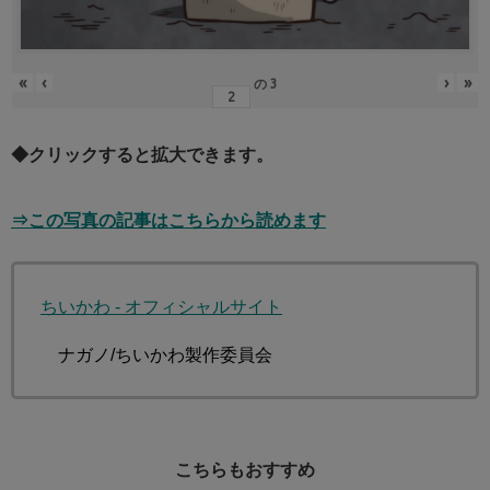
«
‹
›
»
の
3
◆クリックすると拡大できます。
⇒この写真の記事はこちらから読めます
ちいかわ - オフィシャルサイト
©ナガノ/ちいかわ製作委員会
こちらもおすすめ