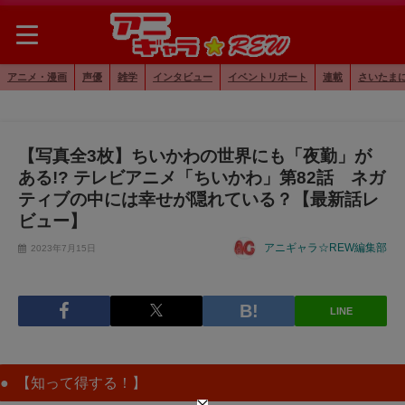
アニメ・漫画
声優
雑学
インタビュー
イベントリポート
連載
さいたま
【写真全3枚】ちいかわの世界にも「夜勤」が
ある!? テレビアニメ「ちいかわ」第82話 ネガ
ティブの中には幸せが隠れている？【最新話レ
ビュー】
アニギャラ☆REW編集部
2023年7月15日
LINE
【知って得する！】