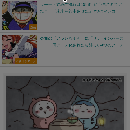
リモート飲みの流行は1988年に予言されてい
た？ 「未来を的中させた」3つのマンガ
漫画
令和の「アラレちゃん」に「リナ=インバース」
…… 再アニメ化されたら嬉しい4つのアニメ
イチオシアニメ