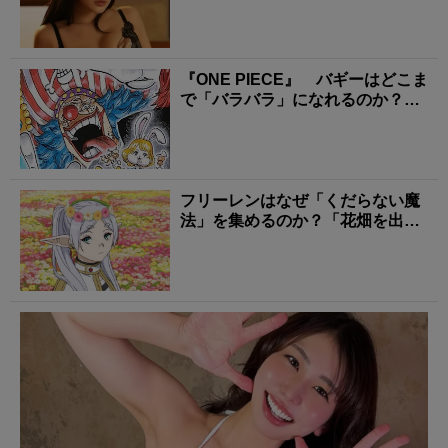
『ONE PIECE』 バギーはどこま
で「バラバラ」になれるのか？
あまり知られ...
フリーレンはなぜ「くだらない魔
法」を集めるのか？「花畑を出す
魔法」に隠された師フ...