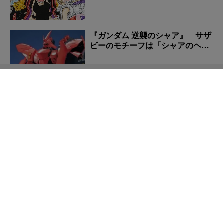
『ガンダム 逆襲のシャア』 サザ
ビーのモチーフは「シャアのヘル
メット」だった？ ...
『Zガンダム』 シャアのノースリーブは「スタッフの
不仲」から生まれた事故？ シリ...