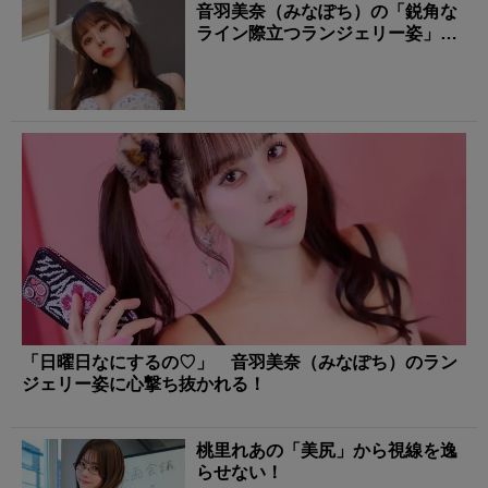
音羽美奈（みなぽち）の「鋭角な
ライン際立つランジェリー姿」に
タジタジ！
「日曜日なにするの♡」 音羽美奈（みなぽち）のラン
ジェリー姿に心撃ち抜かれる！
桃里れあの「美尻」から視線を逸
らせない！