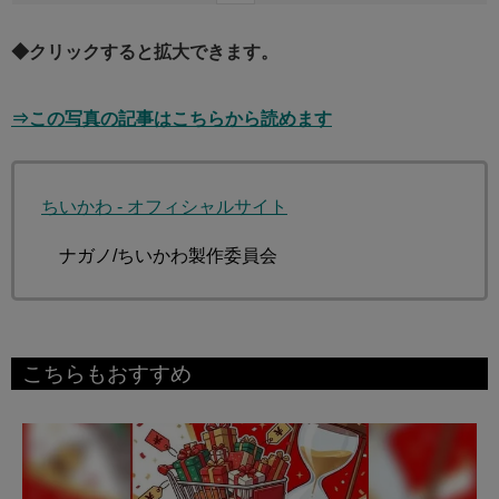
◆クリックすると拡大できます。
⇒この写真の記事はこちらから読めます
ちいかわ - オフィシャルサイト
©ナガノ/ちいかわ製作委員会
こちらもおすすめ