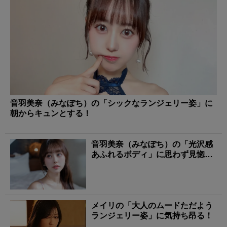
音羽美奈（みなぽち）の「シックなランジェリー姿」に
朝からキュンとする！
音羽美奈（みなぽち）の「光沢感
あふれるボディ」に思わず見惚れ
る！
メイリの「大人のムードただよう
ランジェリー姿」に気持ち昂る！