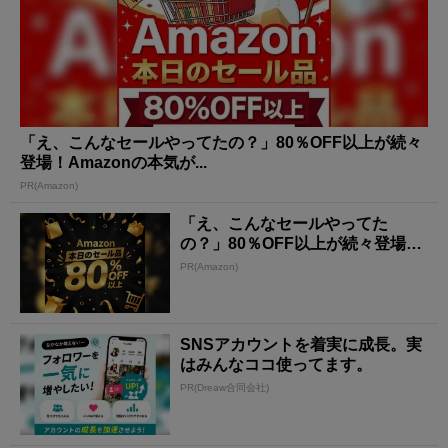
「え、こんなセールやってたの？」80％OFF以上が続々
登場！Amazonの本気が...
PR(Amazon)
「え、こんなセールやってた
の？」80％OFF以上が続々登場！
Amazonの本気が...
PR(Amazon)
SNSアカウントを着実に成長。実
はみんなココ使ってます。
PR(Dreaw合同会社)