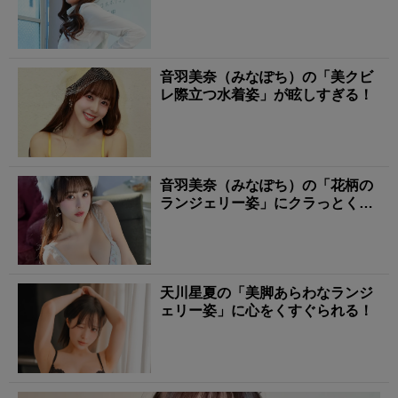
音羽美奈（みなぽち）の「美クビ
レ際立つ水着姿」が眩しすぎる！
音羽美奈（みなぽち）の「花柄の
ランジェリー姿」にクラっとく
る！
天川星夏の「美脚あらわなランジ
ェリー姿」に心をくすぐられる！