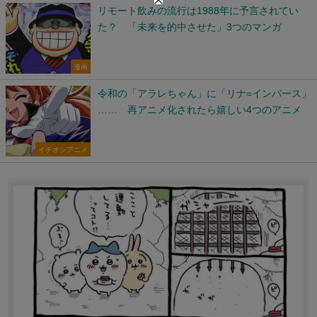
リモート飲みの流行は1988年に予言されてい
た？ 「未来を的中させた」3つのマンガ
漫画
令和の「アラレちゃん」に「リナ=インバース」
…… 再アニメ化されたら嬉しい4つのアニメ
イチオシアニメ