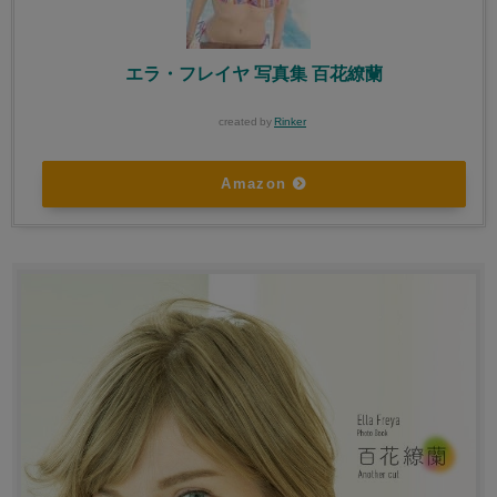
エラ・フレイヤ 写真集 百花繚蘭
created by
Rinker
Amazon