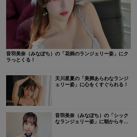
音羽美奈（みなぽち）の「花柄のランジェリー姿」にク
ラっとくる！
天川星夏の「美脚あらわなランジ
ェリー姿」に心をくすぐられる！
音羽美奈（みなぽち）の「シック
なランジェリー姿」に朝からキュ
ンとする！