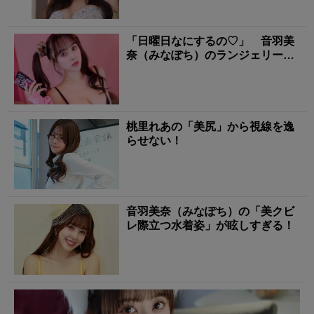
「日曜日なにするの♡」 音羽美
奈（みなぽち）のランジェリー姿
に心撃ち抜かれる！
桃里れあの「美尻」から視線を逸
らせない！
音羽美奈（みなぽち）の「美クビ
レ際立つ水着姿」が眩しすぎる！