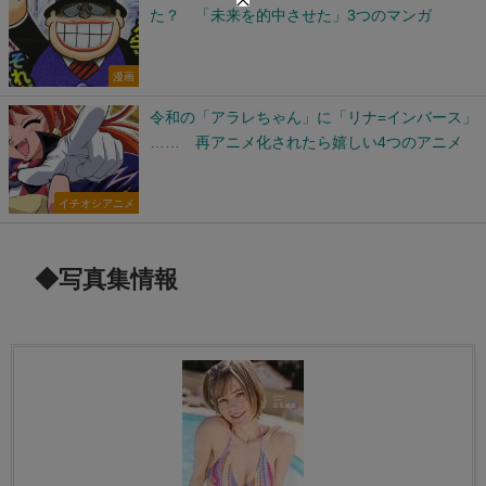
た？ 「未来を的中させた」3つのマンガ
漫画
令和の「アラレちゃん」に「リナ=インバース」
…… 再アニメ化されたら嬉しい4つのアニメ
イチオシアニメ
◆写真集情報