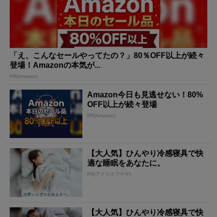
「え、こんなセールやってたの？」80％OFF以上が続々
登場！Amazonの本気が...
PR(Amazon)
Amazon今日も見逃せない！80%
OFF以上が続々登場
PR(Amazon)
【大人気】ひんやり冷感寝具で快
適な睡眠をあなたに。
PR(アイリスプラザ)
【大人気】ひんやり冷感寝具で快