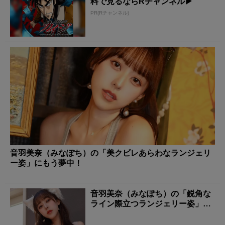
料で見るならRチャンネル▶︎
PR(Rチャンネル)
音羽美奈（みなぽち）の「美クビレあらわなランジェリ
ー姿」にもう夢中！
音羽美奈（みなぽち）の「鋭角な
ライン際立つランジェリー姿」に
タジタジ！