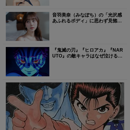
音羽美奈（みなぽち）の「光沢感
あふれるボディ」に思わず見惚れ
る！
『鬼滅の刃』『ヒロアカ』『NAR
UTO』の敵キャラはなぜ泣ける？
過去編に共通す...