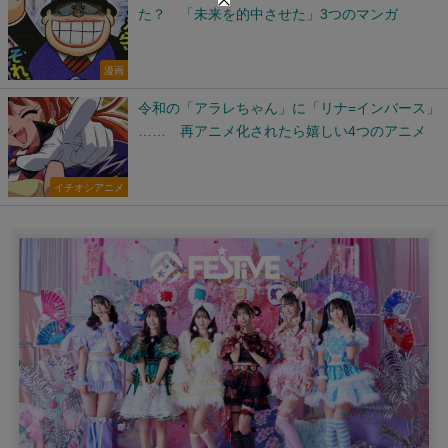
た？ 「未来を的中させた」3つのマンガ
漫画
令和の「アラレちゃん」に「リナ=インバース」
…… 再アニメ化されたら嬉しい4つのアニメ
イチオシアニメ