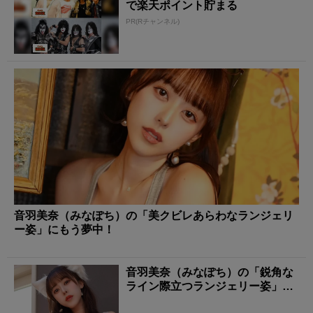
で楽天ポイント貯まる
PR(Rチャンネル)
音羽美奈（みなぽち）の「美クビレあらわなランジェリ
ー姿」にもう夢中！
音羽美奈（みなぽち）の「鋭角な
ライン際立つランジェリー姿」に
タジタジ！