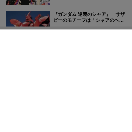
『ガンダム 逆襲のシャア』 サザ
ビーのモチーフは「シャアのヘル
メット」だった？ ...
『Zガンダム』 シャアのノースリーブは「スタッフの
不仲」から生まれた事故？ シリ...