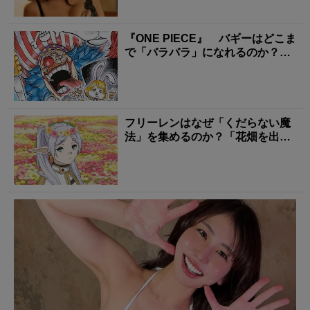
『ONE PIECE』 バギーはどこま
で「バラバラ」になれるのか？
あまり知られ...
フリーレンはなぜ「くだらない魔
法」を集めるのか？「花畑を出す
魔法」に隠された師フ...