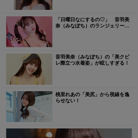
「日曜日なにするの♡」 音羽美
奈（みなぽち）のランジェリー姿
に心撃ち抜かれる！
音羽美奈（みなぽち）の「美クビ
レ際立つ水着姿」が眩しすぎる！
桃里れあの「美尻」から視線を逸
らせない！