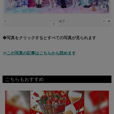
«
‹
›
»
の
7
◆写真をクリックするとすべての写真が見られます
⇒この写真の記事はこちらから読めます
こちらもおすすめ