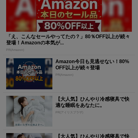
「え、こんなセールやってたの？」80％OFF以上が続々
登場！Amazonの本気が...
PR(Amazon)
Amazon今日も見逃せない！80%
OFF以上が続々登場
PR(Amazon)
【大人気】ひんやり冷感寝具で快
適な睡眠をあなたに。
PR(アイリスプラザ)
【大人気】ひんやり冷感寝具で快