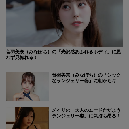
音羽美奈（みなぽち）の「光沢感あふれるボディ」に思
わず見惚れる！
音羽美奈（みなぽち）の「シック
なランジェリー姿」に朝からキュ
ンとする！
メイリの「大人のムードただよう
ランジェリー姿」に気持ち昂る！