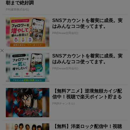
朝まで絶好調
PR(健商株式会社)
SNSアカウントを着実に成長。実
はみんなココ使ってます。
PR(Dreaw合同会社)
SNSアカウントを着実に成長。実
はみんなココ使ってます。
PR(Dreaw合同会社)
【無料アニメ】逆境無頼カイジ配
信中！視聴で楽天ポイント貯まる
PR(Rチャンネル)
【無料】洋楽ロック配信中！視聴