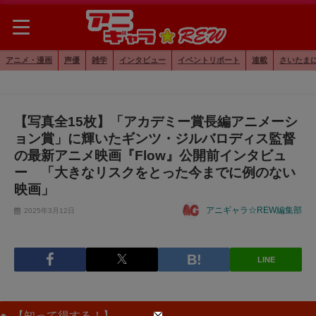
アニメ・漫画
声優
雑学
インタビュー
イベントリポート
連載
さいたま
【写真全15枚】「アカデミー賞長編アニメーシ
ョン賞」に輝いたギンツ・ジルバロディス監督
の最新アニメ映画『Flow』公開前インタビュ
ー 「大きなリスクをとった今までに例のない
映画」
アニギャラ☆REW編集部
2025年3月12日
LINE
【知って得する！】