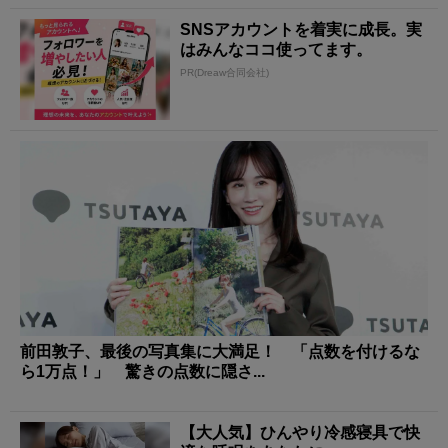
SNSアカウントを着実に成長。実
はみんなココ使ってます。
PR(Dreaw合同会社)
前田敦子、最後の写真集に大満足！ 「点数を付けるな
ら1万点！」 驚きの点数に隠さ...
【大人気】ひんやり冷感寝具で快