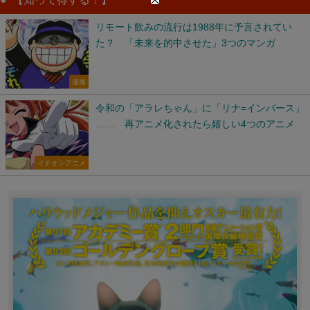
リモート飲みの流行は1988年に予言されてい
た？ 「未来を的中させた」3つのマンガ
漫画
令和の「アラレちゃん」に「リナ=インバース」
…… 再アニメ化されたら嬉しい4つのアニメ
イチオシアニメ