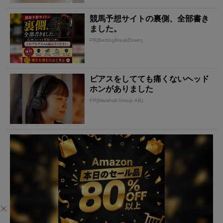
競馬予想サイトの裏側、全部書き
ました。
PR(BettingBreakDown)
ピアスをしてても痛くないヘッド
ホンがありました
PR(Marshall Group AB)