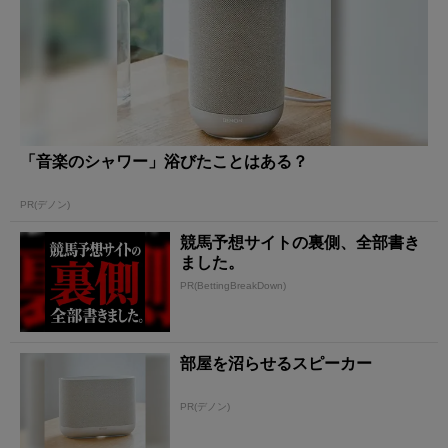
「音楽のシャワー」浴びたことはある？
PR(デノン)
競馬予想サイトの裏側、全部書き
ました。
PR(BettingBreakDown)
部屋を沼らせるスピーカー
PR(デノン)