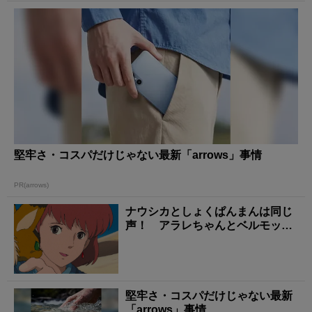
堅牢さ・コスパだけじゃない最新「arrows」事情
PR(arrows)
ナウシカとしょくぱんまんは同じ
声！ アラレちゃんとベルモット
も…… 「声優が一...
堅牢さ・コスパだけじゃない最新
「arrows」事情