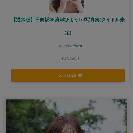
【通常版】日向坂46濱岸ひより1st写真集(タイトル未
定)
created by
Rinker
主婦の友社
Amazon