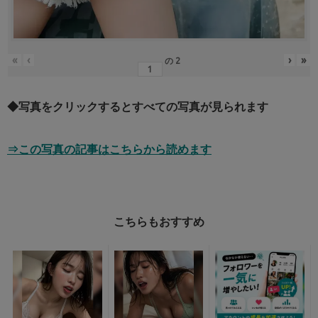
«
‹
›
»
の
2
◆写真をクリックするとすべての写真が見られます
⇒この写真の記事はこちらから読めます
こちらもおすすめ