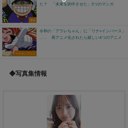
た？ 「未来を的中させた」3つのマンガ
漫画
令和の「アラレちゃん」に「リナ=インバース」
…… 再アニメ化されたら嬉しい4つのアニメ
イチオシアニメ
◆写真集情報