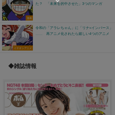
た？ 「未来を的中させた」3つのマンガ
漫画
令和の「アラレちゃん」に「リナ=インバース」
…… 再アニメ化されたら嬉しい4つのアニメ
イチオシアニメ
◆雑誌情報