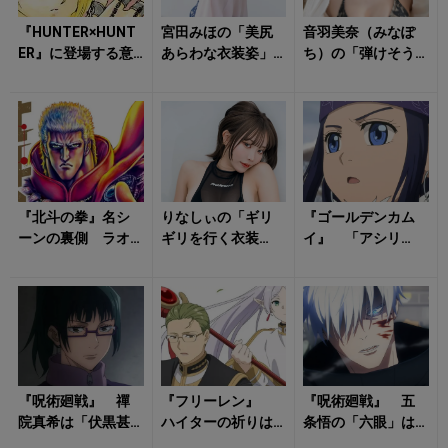
『HUNTER×HUNT
宮田みほの「美尻
音羽美奈（みなぽ
ER』に登場する意
あらわな衣装姿」
ち）の「弾けそう
外な有名人 「大
に心が弾む！
な水着姿」にドキ
好きなアイドルネ
ドキが止まらな
タ」や...
い！
『北斗の拳』名シ
りなしぃの「ギリ
『ゴールデンカム
ーンの裏側 ラオ
ギリを行く衣装
イ』 「アシリ
ウ「わが生涯に一
姿」にドキドキ！
パ」という名前の
片の悔いなし」の
本当の意味、知っ
割れた天を描いた...
てますか？ 「物
語...
『呪術廻戦』 禪
『フリーレン』
『呪術廻戦』 五
院真希は「伏黒甚
ハイターの祈りは
条悟の「六眼」は
爾の劣化版」では
「無駄」だった？
なぜ夏油傑を見抜