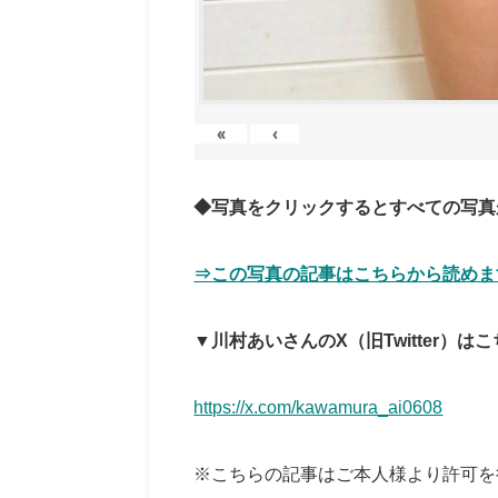
«
‹
◆写真をクリックするとすべての写真
⇒この写真の記事はこちらから読めま
▼川村あいさんのX（旧Twitter）は
https://x.com/kawamura_ai0608
※こちらの記事はご本人様より許可を