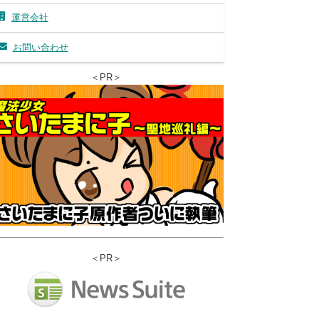
運営会社
お問い合わせ
＜PR＞
＜PR＞