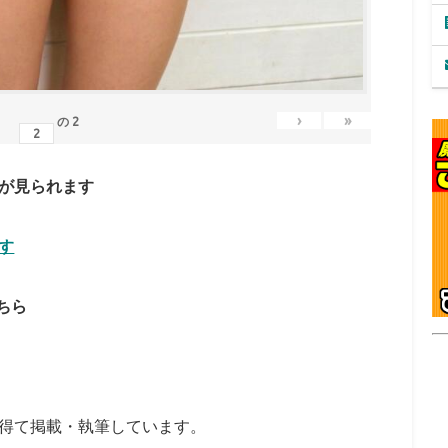
›
»
の
2
が見られます
す
こちら
得て掲載・執筆しています。