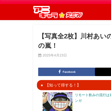
【写真全2枚】川村あい
の嵐！
2025年4月23日
Facebook
【知って得する！】
リモート飲みの流行は1
ンガ