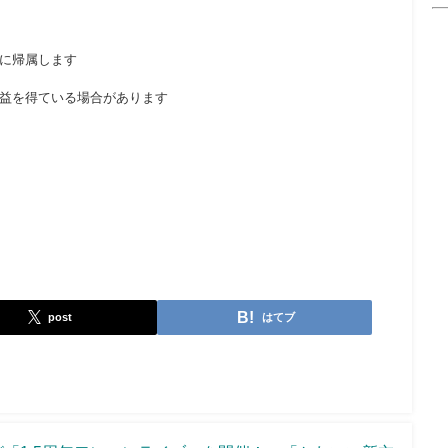
に帰属します
益を得ている場合があります
post
はてブ