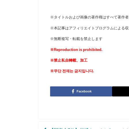
※タイトルおよび画像の著作権はすべて著作者
※本記事はアフィリエイトプログラムによる収
※無断複写・転載を禁止します
※Reproduction is prohibited.
※禁止私自轉載、加工
※무단 전재는 금지입니다.
Facebook