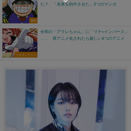
た？ 「未来を的中させた」3つのマンガ
漫画
令和の「アラレちゃん」に「リナ=インバース」
…… 再アニメ化されたら嬉しい4つのアニメ
イチオシアニメ