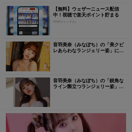
【無料】ウェザーニュース配信
中！視聴で楽天ポイント貯まる
PR(Rチャンネル)
音羽美奈（みなぽち）の「美クビ
レあらわなランジェリー姿」にも
う夢中！
音羽美奈（みなぽち）の「鋭角な
ライン際立つランジェリー姿」に
タジタジ！