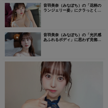
音羽美奈（みなぽち）の「花柄の
ランジェリー姿」にクラっとく
る！
音羽美奈（みなぽち）の「光沢感
あふれるボディ」に思わず見惚れ
る！