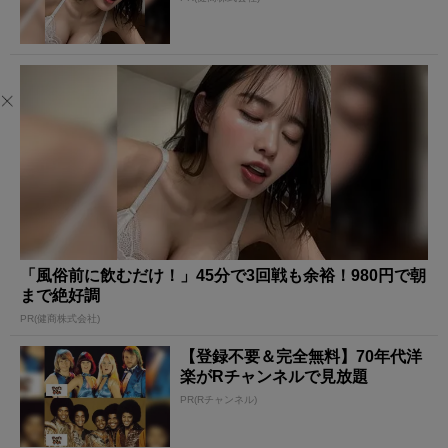
「風俗前に飲むだけ！」45分で3回戦も余裕！980円で朝
まで絶好調
PR(健商株式会社)
【登録不要＆完全無料】70年代洋
楽がRチャンネルで見放題
PR(Rチャンネル)