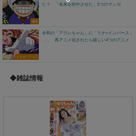
た？ 「未来を的中させた」3つのマンガ
漫画
令和の「アラレちゃん」に「リナ=インバース」
…… 再アニメ化されたら嬉しい4つのアニメ
イチオシアニメ
◆雑誌情報