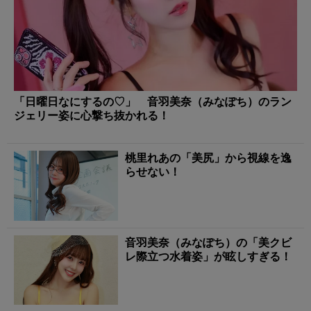
「日曜日なにするの♡」 音羽美奈（みなぽち）のラン
ジェリー姿に心撃ち抜かれる！
桃里れあの「美尻」から視線を逸
らせない！
音羽美奈（みなぽち）の「美クビ
レ際立つ水着姿」が眩しすぎる！