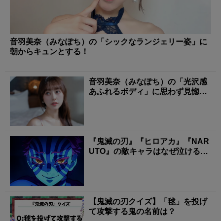
音羽美奈（みなぽち）の「シックなランジェリー姿」に
朝からキュンとする！
音羽美奈（みなぽち）の「光沢感
あふれるボディ」に思わず見惚れ
る！
『鬼滅の刃』『ヒロアカ』『NAR
UTO』の敵キャラはなぜ泣ける？
過去編に共通す...
【鬼滅の刃クイズ】「毬」を投げ
て攻撃する鬼の名前は？