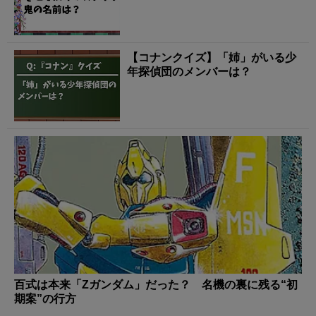
【コナンクイズ】「姉」がいる少
年探偵団のメンバーは？
百式は本来「Zガンダム」だった？ 名機の裏に残る“初
期案”の行方