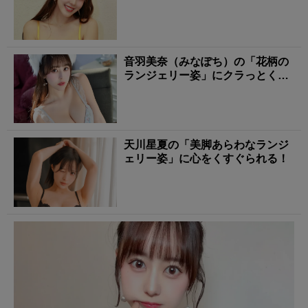
音羽美奈（みなぽち）の「花柄の
ランジェリー姿」にクラっとく
る！
天川星夏の「美脚あらわなランジ
ェリー姿」に心をくすぐられる！