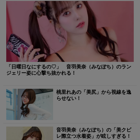
「日曜日なにするの♡」 音羽美奈（みなぽち）のラン
ジェリー姿に心撃ち抜かれる！
桃里れあの「美尻」から視線を逸
らせない！
音羽美奈（みなぽち）の「美クビ
レ際立つ水着姿」が眩しすぎる！