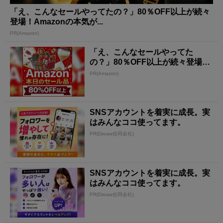
「え、こんなセールやってたの？」80％OFF以上が続々
登場！Amazonの本気が...
PR(Amazon)
「え、こんなセールやってた
の？」80％OFF以上が続々登場！
Amazonの本気が...
PR(Amazon)
SNSアカウントを着実に成長。実
はみんなココ使ってます。
PR(Dreaw合同会社)
SNSアカウントを着実に成長。実
はみんなココ使ってます。
PR(Dreaw合同会社)