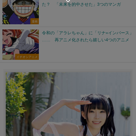
た？ 「未来を的中させた」3つのマンガ
漫画
令和の「アラレちゃん」に「リナ=インバース」
…… 再アニメ化されたら嬉しい4つのアニメ
イチオシアニメ