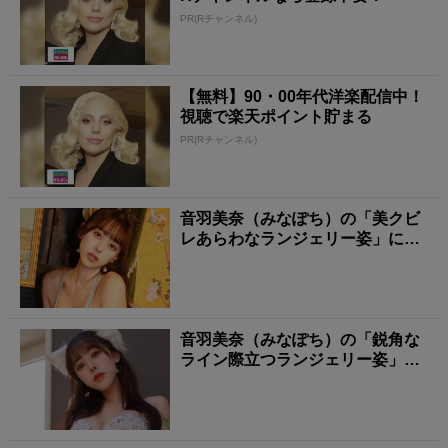
PR(Rチャンネル)
【無料】90・00年代洋楽配信中！
視聴で楽天ポイント貯まる
PR(Rチャンネル)
音羽美奈（みなぽち）の「美クビ
レあらわなランジェリー姿」にも
う夢中！
音羽美奈（みなぽち）の「鋭角な
ライン際立つランジェリー姿」に
タジタジ！