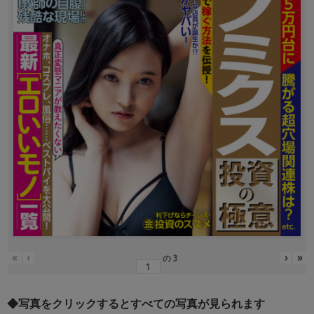
«
‹
›
»
の
3
◆写真をクリックするとすべての写真が見られます