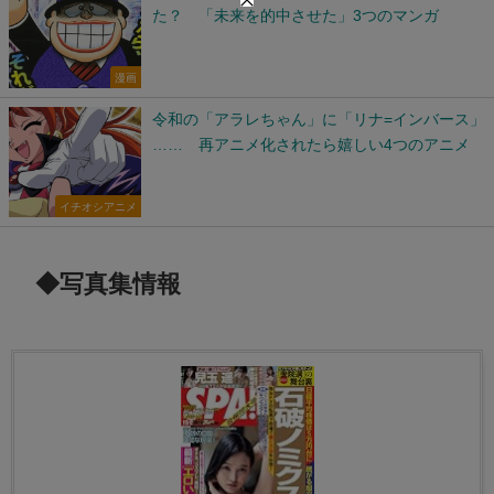
た？ 「未来を的中させた」3つのマンガ
漫画
令和の「アラレちゃん」に「リナ=インバース」
…… 再アニメ化されたら嬉しい4つのアニメ
イチオシアニメ
◆写真集情報