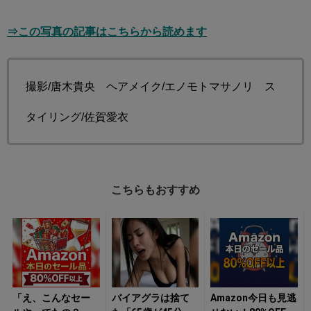
⇒この写真の記事はこちらから読めます
撮影/唐木貴央 ヘアメイク/エノモトマサノリ ス
タイリング/佐賀愛衣
こちらもおすすめ
「え、こんなセー
バイアグラは捨て
Amazon今日も見逃