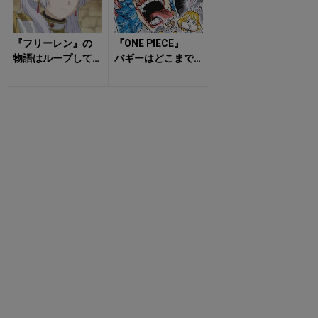
『フリーレン』の
『ONE PIECE』
物語はループして
バギーはどこまで
いた？ 「アイゼ
「バラバラ」にな
ンの言葉」に隠さ
れるのか？ あま
れたタイムリー...
り知られ...