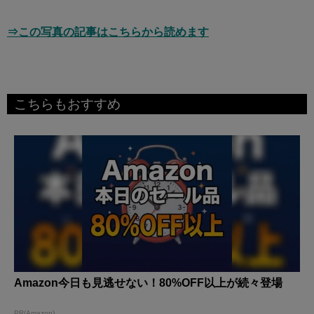
⇒この写真の記事はこちらから読めます
こちらもおすすめ
Amazon今日も見逃せない！80%OFF以上が続々登場
PR(Amazon)