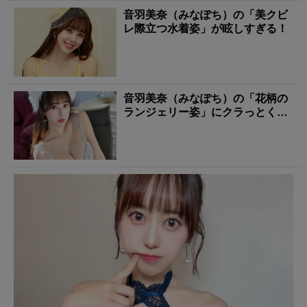
音羽美奈（みなぽち）の「美クビ
レ際立つ水着姿」が眩しすぎる！
音羽美奈（みなぽち）の「花柄の
ランジェリー姿」にクラっとく
る！