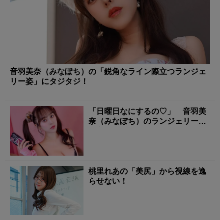
音羽美奈（みなぽち）の「鋭角なライン際立つランジェ
リー姿」にタジタジ！
「日曜日なにするの♡」 音羽美
奈（みなぽち）のランジェリー姿
に心撃ち抜かれる！
桃里れあの「美尻」から視線を逸
らせない！