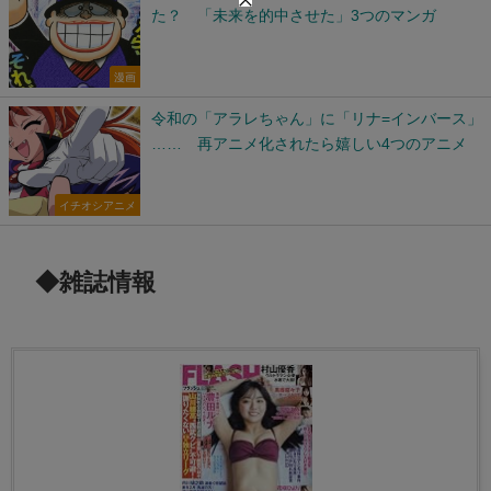
た？ 「未来を的中させた」3つのマンガ
漫画
令和の「アラレちゃん」に「リナ=インバース」
…… 再アニメ化されたら嬉しい4つのアニメ
イチオシアニメ
◆雑誌情報