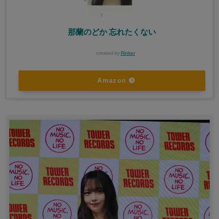
那蘭のどか 忘れたくない
created by
Rinker
Amazon