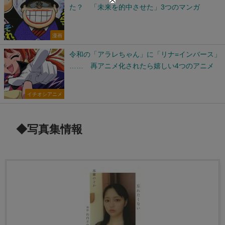
た？ 「未来を的中させた」3つのマンガ
漫画
令和の「アラレちゃん」に「リナ=インバース」
…… 再アニメ化されたら嬉しい4つのアニメ
イチオシアニメ
◆写真集情報