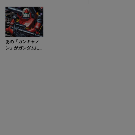
姿」に陶酔する！
違いから生まれた
「カプコンの人気...
あの「ガンキャノ
ン」がガンダムに
なる予定だった？
没デザインから
の大逆転劇