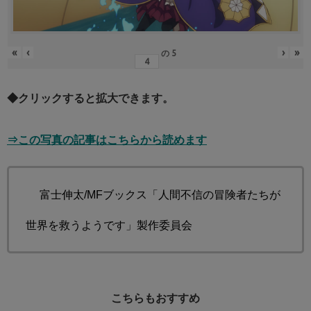
«
‹
›
»
の
5
◆クリックすると拡大できます。
⇒この写真の記事はこちらから読めます
© 富士伸太/MFブックス「人間不信の冒険者たちが
世界を救うようです」製作委員会
こちらもおすすめ