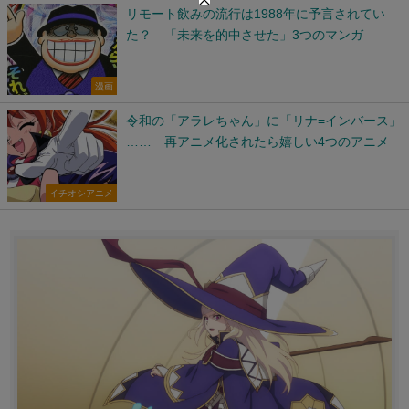
リモート飲みの流行は1988年に予言されてい
た？ 「未来を的中させた」3つのマンガ
漫画
令和の「アラレちゃん」に「リナ=インバース」
…… 再アニメ化されたら嬉しい4つのアニメ
イチオシアニメ