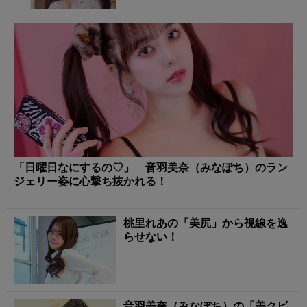
「日曜日なにするの♡」 音羽美奈（みなぽち）のラン
ジェリー姿に心撃ち抜かれる！
桃里れあの「美尻」から視線を逸
らせない！
音羽美奈（みなぽち）の「美クビ