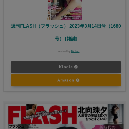
週刊FLASH（フラッシュ） 2023年3月14日号（1680
号） [雑誌]
created by
Rinker
Kindle
Amazon