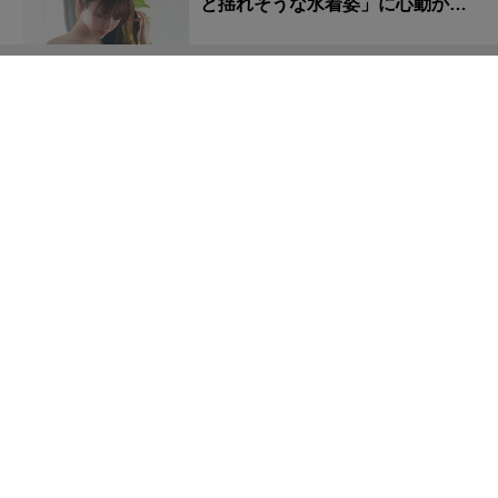
と揺れそうな水着姿」に心動かさ
れる！
りなしぃの「美尻突き出す姿」に鼓動早まる！
宮田みほの「美尻あらわな衣装
姿」に心が弾む！