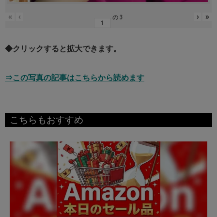
«
‹
›
»
の
3
◆クリックすると拡大できます。
⇒この写真の記事はこちらから読めます
こちらもおすすめ