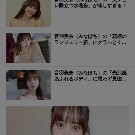
レ際立つ水着姿」が眩しすぎる！
音羽美奈（みなぽち）の「花柄の
ランジェリー姿」にクラっとく
る！
音羽美奈（みなぽち）の「光沢感
あふれるボディ」に思わず見惚れ
る！