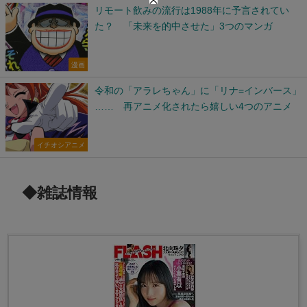
リモート飲みの流行は1988年に予言されてい
た？ 「未来を的中させた」3つのマンガ
漫画
令和の「アラレちゃん」に「リナ=インバース」
…… 再アニメ化されたら嬉しい4つのアニメ
イチオシアニメ
◆雑誌情報