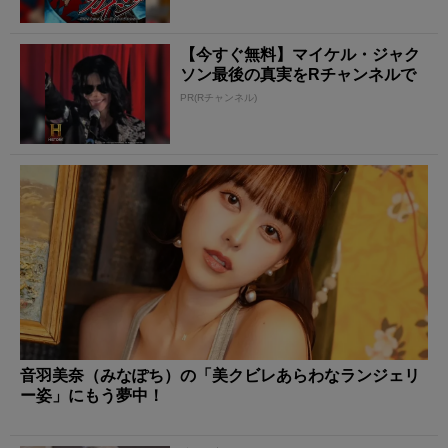
【今すぐ無料】マイケル・ジャク
ソン最後の真実をRチャンネルで
PR(Rチャンネル)
音羽美奈（みなぽち）の「美クビレあらわなランジェリ
ー姿」にもう夢中！