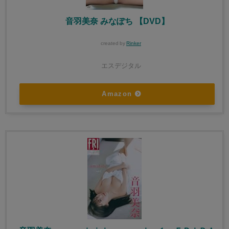
音羽美奈 みなぽち 【DVD】
created by
Rinker
エスデジタル
Amazon