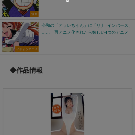
漫画
令和の「アラレちゃん」に「リナ=インバース」
…… 再アニメ化されたら嬉しい4つのアニメ
イチオシアニメ
◆作品情報