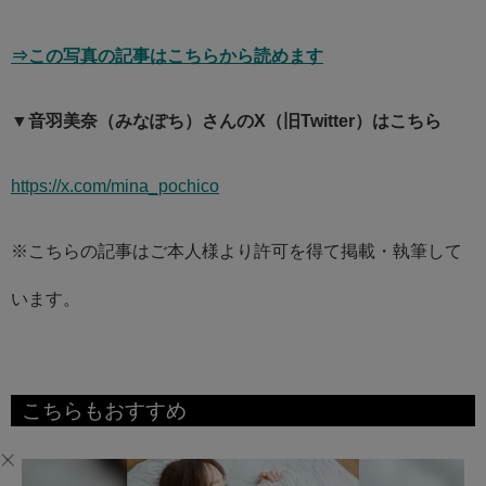
⇒この写真の記事はこちらから読めます
▼音羽美奈（みなぽち）さんのX（旧Twitter）はこちら
https://x.com/mina_pochico
※こちらの記事はご本人様より許可を得て掲載・執筆して
います。
こちらもおすすめ