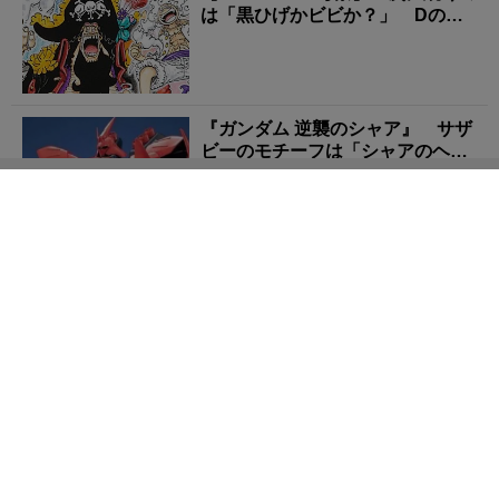
は「黒ひげかビビか？」 Dの一
族が続々と世...
『ガンダム 逆襲のシャア』 サザ
ビーのモチーフは「シャアのヘル
メット」だった？ ...
『Zガンダム』 シャアのノースリーブは「スタッフの