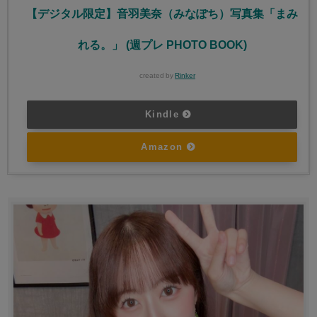
【デジタル限定】音羽美奈（みなぽち）写真集「まみ
れる。」 (週プレ PHOTO BOOK)
created by
Rinker
Kindle
Amazon