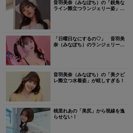
音羽美奈（みなぽち）の「鋭角な
ライン際立つランジェリー姿」に
タジタジ！
「日曜日なにするの♡」 音羽美
奈（みなぽち）のランジェリー姿
に心撃ち抜かれる！
音羽美奈（みなぽち）の「美クビ
レ際立つ水着姿」が眩しすぎる！
桃里れあの「美尻」から視線を逸
らせない！