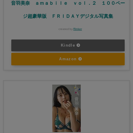
音羽美奈 ａｍａｂｉｌｅ ｖｏｌ．２ １００ペー
ジ超豪華版 ＦＲＩＤＡＹデジタル写真集
created by
Rinker
Kindle
Amazon