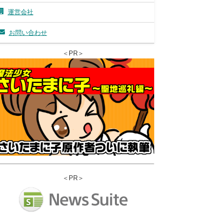
運営会社
お問い合わせ
＜PR＞
＜PR＞