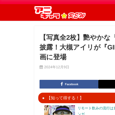
【写真全2枚】艷やかな
披露！大槻アイリが『GIRL
画に登場
2024年12月9日
Facebook
【知って得する！】
リモート飲みの流行は1
ンガ