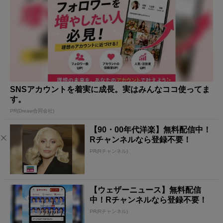
SNSアカウントを着実に成長。実はみんなココ使ってま
す。
PR(Dreaw合同会社)
【90・00年代洋楽】無料配信中！
Rチャンネルなら登録不要！
PR(Rチャンネル)
【ウェザーニュース】無料配信
中！Rチャンネルなら登録不要！
PR(Rチャンネル)