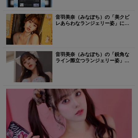
音羽美奈（みなぽち）の「美クビ
レあらわなランジェリー姿」にも
う夢中！
音羽美奈（みなぽち）の「鋭角な
ライン際立つランジェリー姿」に
タジタジ！