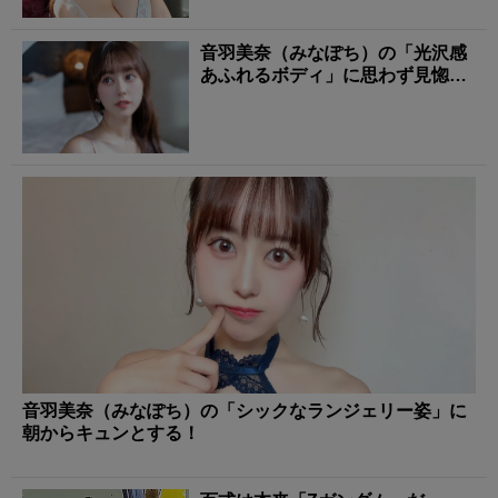
音羽美奈（みなぽち）の「光沢感
あふれるボディ」に思わず見惚れ
る！
音羽美奈（みなぽち）の「シックなランジェリー姿」に
朝からキュンとする！