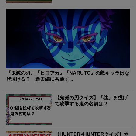
『鬼滅の刃』『ヒロアカ』『NARUTO』の敵キャラはな
ぜ泣ける？ 過去編に共通す...
【鬼滅の刃クイズ】「毬」を投げ
て攻撃する鬼の名前は？
【HUNTER×HUNTERクイズ】ネ