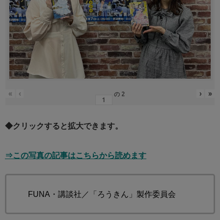
«
‹
›
»
の
2
◆クリックすると拡大できます。
⇒この写真の記事はこちらから読めます
© FUNA・講談社／「ろうきん」製作委員会