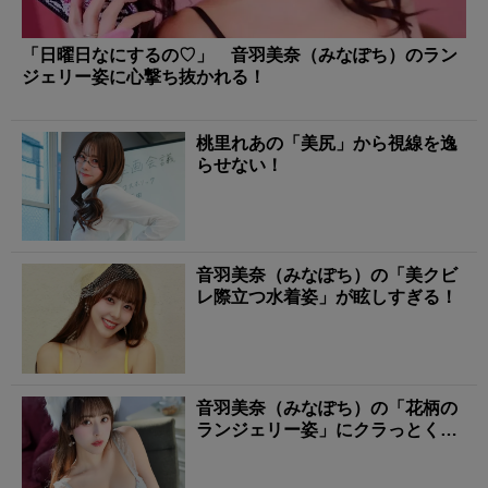
「日曜日なにするの♡」 音羽美奈（みなぽち）のラン
ジェリー姿に心撃ち抜かれる！
桃里れあの「美尻」から視線を逸
らせない！
音羽美奈（みなぽち）の「美クビ
レ際立つ水着姿」が眩しすぎる！
音羽美奈（みなぽち）の「花柄の
ランジェリー姿」にクラっとく
る！