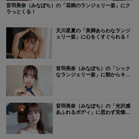
音羽美奈（みなぽち）の「花柄のランジェリー姿」にク
ラっとくる！
天川星夏の「美脚あらわなランジ
ェリー姿」に心をくすぐられる！
音羽美奈（みなぽち）の「シック
なランジェリー姿」に朝からキュ
ンとする！
音羽美奈（みなぽち）の「光沢感
あふれるボディ」に思わず見惚れ
る！