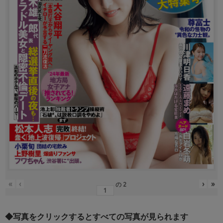
«
‹
›
»
の
2
◆写真をクリックするとすべての写真が見られます