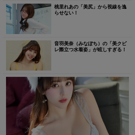
桃里れあの「美尻」から視線を逸
らせない！
音羽美奈（みなぽち）の「美クビ
レ際立つ水着姿」が眩しすぎる！