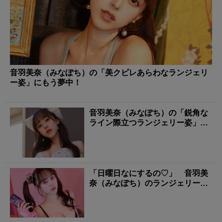
音羽美奈（みなぽち）の「美クビレあらわなランジェリ
ー姿」にもう夢中！
音羽美奈（みなぽち）の「鋭角な
ライン際立つランジェリー姿」に
タジタジ！
「日曜日なにするの♡」 音羽美
奈（みなぽち）のランジェリー姿
に心撃ち抜かれる！