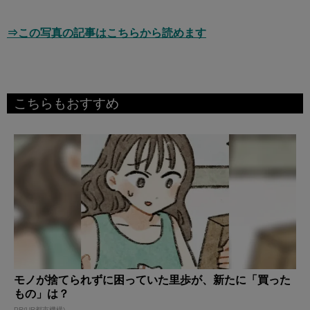
⇒この写真の記事はこちらから読めます
こちらもおすすめ
モノが捨てられずに困っていた里歩が、新たに「買った
もの」は？
PR(UR都市機構)