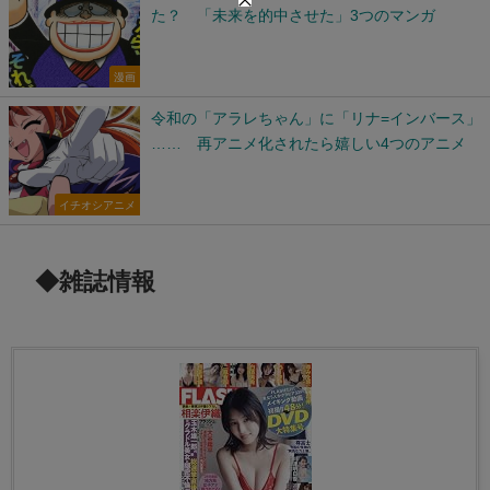
た？ 「未来を的中させた」3つのマンガ
漫画
令和の「アラレちゃん」に「リナ=インバース」
…… 再アニメ化されたら嬉しい4つのアニメ
イチオシアニメ
◆雑誌情報