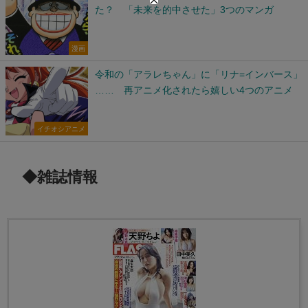
た？ 「未来を的中させた」3つのマンガ
漫画
令和の「アラレちゃん」に「リナ=インバース」
…… 再アニメ化されたら嬉しい4つのアニメ
イチオシアニメ
◆雑誌情報