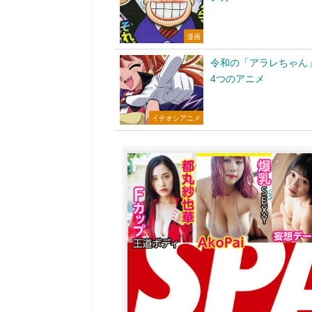
漫画
令和の「アラレちゃん
4つのアニメ
イチオシアニメ