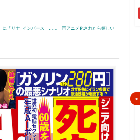
」に「リナ=インバース」…… 再アニメ化されたら嬉しい