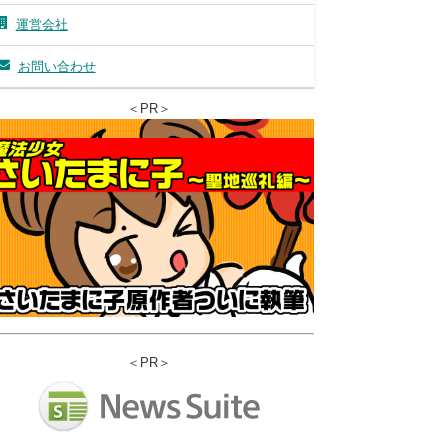
運営会社
お問い合わせ
＜PR＞
＜PR＞