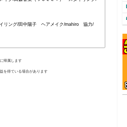
リング/田中陽子 ヘアメイク/mahiro 協力/
に帰属します
益を得ている場合があります