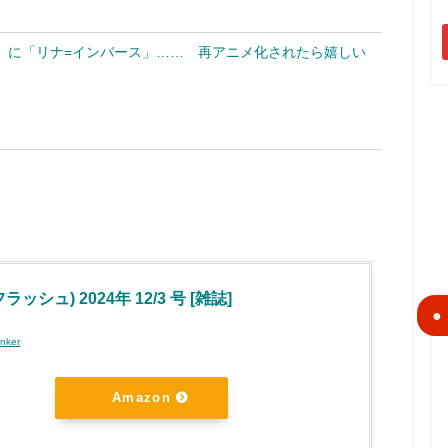
」に「リナ=インバース」…… 再アニメ化されたら嬉しい
フラッシュ) 2024年 12/3 号 [雑誌]
inker
Amazon