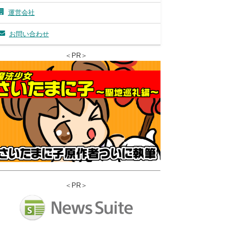
運営会社
お問い合わせ
＜PR＞
＜PR＞