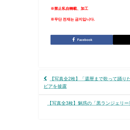
※禁止私自轉載、加工
※무단 전재는 금지입니다.
Facebook
【写真全2枚】「還暦まで歌って踊りた
ビアを披露
【写真全3枚】魅惑の「黒ランジェリー