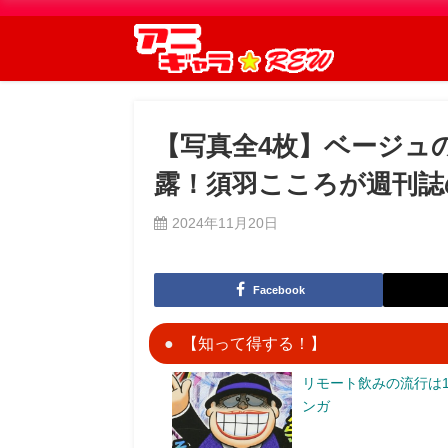
【写真全4枚】ベージュ
露！須羽こころが週刊誌
2024年11月20日
Facebook
【知って得する！】
リモート飲みの流行は1
ンガ