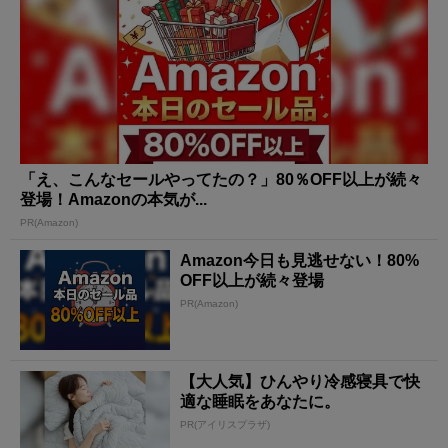
「え、こんなセールやってたの？」80％OFF以上が続々
登場！Amazonの本気が...
PR(Amazon)
Amazon今日も見逃せない！80%
OFF以上が続々登場
PR(Amazon)
【大人気】ひんやり冷感寝具で快
適な睡眠をあなたに。
PR(アイリスプラザ)