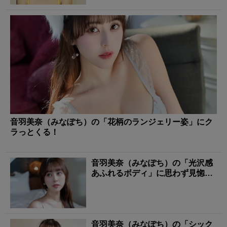
音羽美奈（みなぽち）の「花柄のランジェリー姿」にク
ラっとくる！
音羽美奈（みなぽち）の「光沢感
あふれるボディ」に思わず見惚れ
る！
音羽美奈（みなぽち）の「シック