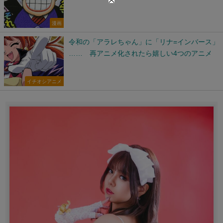
漫画
令和の「アラレちゃん」に「リナ=インバース」
…… 再アニメ化されたら嬉しい4つのアニメ
イチオシアニメ