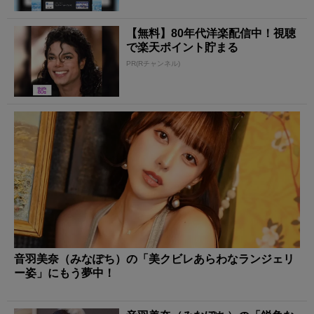
【無料】80年代洋楽配信中！視聴
で楽天ポイント貯まる
PR(Rチャンネル)
音羽美奈（みなぽち）の「美クビレあらわなランジェリ
ー姿」にもう夢中！