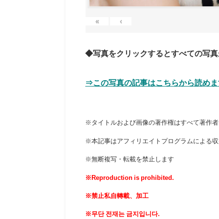
«
‹
◆写真をクリックするとすべての写真
⇒この写真の記事はこちらから読めま
※タイトルおよび画像の著作権はすべて著作者
※本記事はアフィリエイトプログラムによる収
※無断複写・転載を禁止します
※Reproduction is prohibited.
※禁止私自轉載、加工
※무단 전재는 금지입니다.