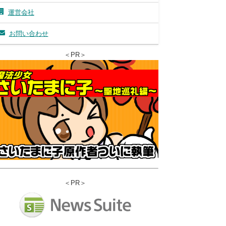
運営会社
お問い合わせ
＜PR＞
＜PR＞