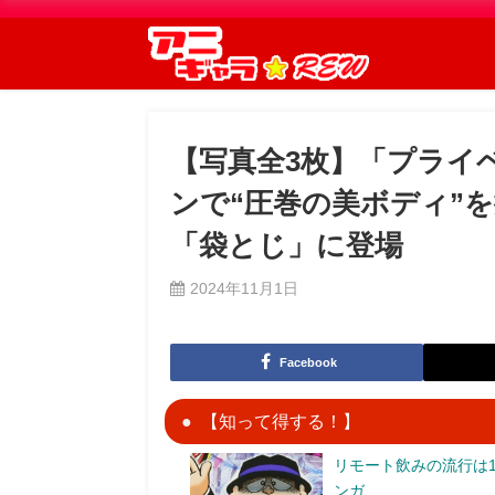
【写真全3枚】「プライ
ンで“圧巻の美ボディ”
「袋とじ」に登場
2024年11月1日
Facebook
【知って得する！】
リモート飲みの流行は1
ンガ