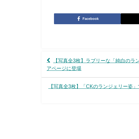
Facebook
【写真全3枚】ラブリーな「純白のラ
アページに登場
【写真全3枚】「CKのランジェリー姿