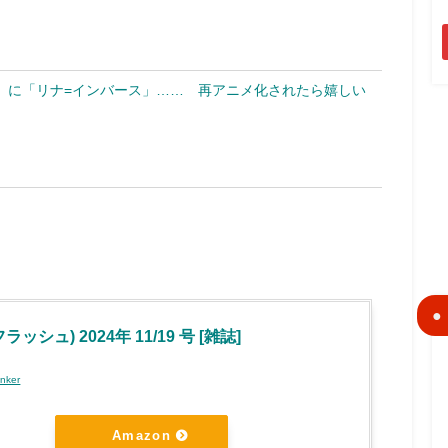
」に「リナ=インバース」…… 再アニメ化されたら嬉しい
フラッシュ) 2024年 11/19 号 [雑誌]
inker
Amazon