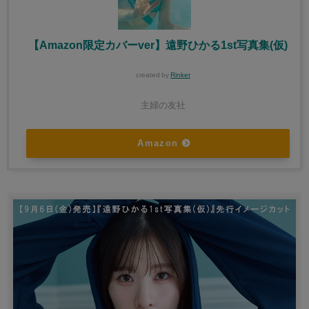
【Amazon限定カバーver】遠野ひかる1st写真集(仮)
created by
Rinker
主婦の友社
Amazon