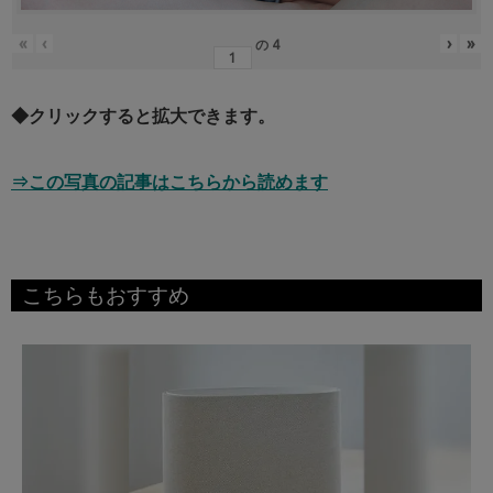
«
‹
›
»
の
4
◆クリックすると拡大できます。
⇒この写真の記事はこちらから読めます
こちらもおすすめ