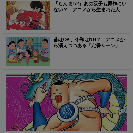
『らんま1/2』あの双子も原作にい
ない？ アニメから生まれた人気
キャラ4選
昔はOK、令和はNG？ アニメか
ら消えつつある「定番シーン」