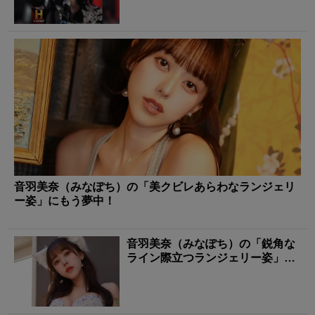
音羽美奈（みなぽち）の「美クビレあらわなランジェリ
ー姿」にもう夢中！
音羽美奈（みなぽち）の「鋭角な
ライン際立つランジェリー姿」に
タジタジ！