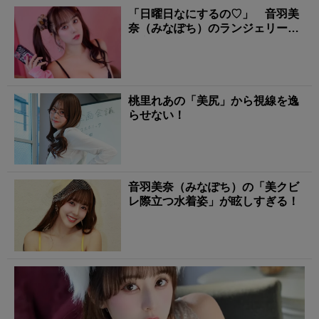
「日曜日なにするの♡」 音羽美
奈（みなぽち）のランジェリー姿
に心撃ち抜かれる！
桃里れあの「美尻」から視線を逸
らせない！
音羽美奈（みなぽち）の「美クビ
レ際立つ水着姿」が眩しすぎる！