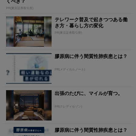
くべき？
PR(東京証券取引所)
テレワーク普及で起きつつある働
き方・暮らし方の変化
PR(東京証券取引所)
膠原病に伴う間質性肺疾患とは？
PR(メディカルノート)
出張のたびに、マイルが育つ。
PR(クレディセゾン)
膠原病に伴う間質性肺疾患とは？