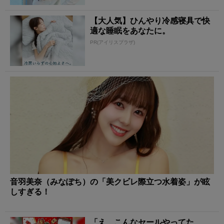
【大人気】ひんやり冷感寝具で快
適な睡眠をあなたに。
PR(アイリスプラザ)
音羽美奈（みなぽち）の「美クビレ際立つ水着姿」が眩
しすぎる！
「え、こんなセールやってた