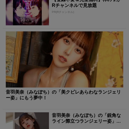
Rチャンネルで見放題
PR(Rチャンネル)
音羽美奈（みなぽち）の「美クビレあらわなランジェリ
ー姿」にもう夢中！
音羽美奈（みなぽち）の「鋭角な
ライン際立つランジェリー姿」に
タジタジ！