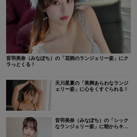
音羽美奈（みなぽち）の「花柄のランジェリー姿」にク
ラっとくる！
天川星夏の「美脚あらわなランジ
ェリー姿」に心をくすぐられる！
音羽美奈（みなぽち）の「シック
なランジェリー姿」に朝からキュ
ンとする！