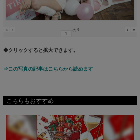
«
‹
›
»
の
9
◆クリックすると拡大できます。
⇒この写真の記事はこちらから読めます
こちらもおすすめ