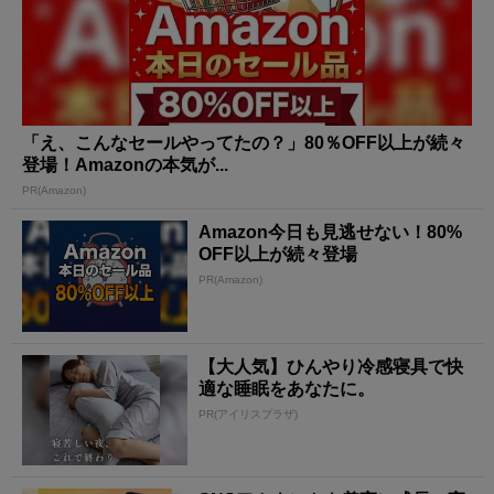
「え、こんなセールやってたの？」80％OFF以上が続々
登場！Amazonの本気が...
PR(Amazon)
Amazon今日も見逃せない！80%
OFF以上が続々登場
PR(Amazon)
【大人気】ひんやり冷感寝具で快
適な睡眠をあなたに。
PR(アイリスプラザ)