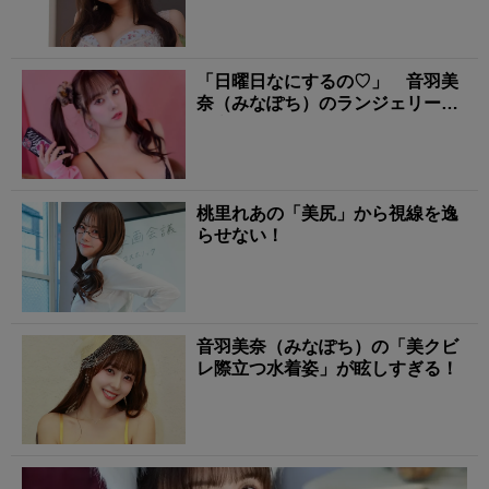
「日曜日なにするの♡」 音羽美
奈（みなぽち）のランジェリー姿
に心撃ち抜かれる！
桃里れあの「美尻」から視線を逸
らせない！
音羽美奈（みなぽち）の「美クビ
レ際立つ水着姿」が眩しすぎる！