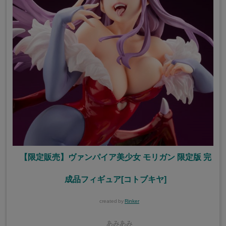
【限定販売】ヴァンパイア美少女 モリガン 限定版 完
成品フィギュア[コトブキヤ]
created by
Rinker
あみあみ