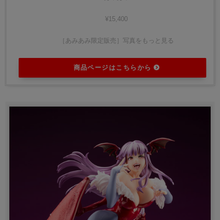
¥15,400
［あみあみ限定販売］写真をもっと見る
商品ページはこちらから