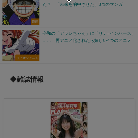
た？ 「未来を的中させた」3つのマンガ
漫画
令和の「アラレちゃん」に「リナ=インバース」
…… 再アニメ化されたら嬉しい4つのアニメ
イチオシアニメ
◆雑誌情報