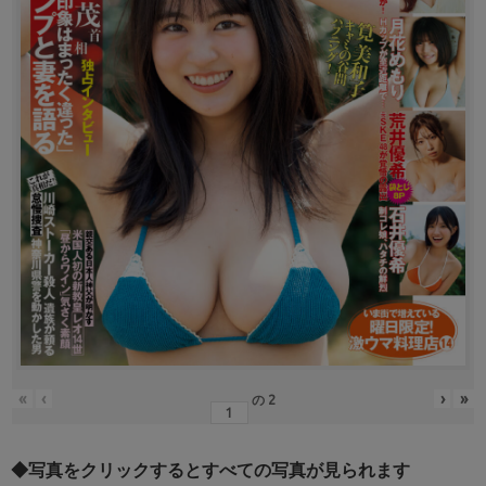
«
‹
›
»
の
2
◆写真をクリックするとすべての写真が見られます