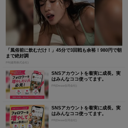
「風俗前に飲むだけ！」45分で3回戦も余裕！980円で朝
まで絶好調
PR(健商株式会社)
SNSアカウントを着実に成長。実
はみんなココ使ってます。
PR(Dreaw合同会社)
SNSアカウントを着実に成長。実
はみんなココ使ってます。
PR(Dreaw合同会社)