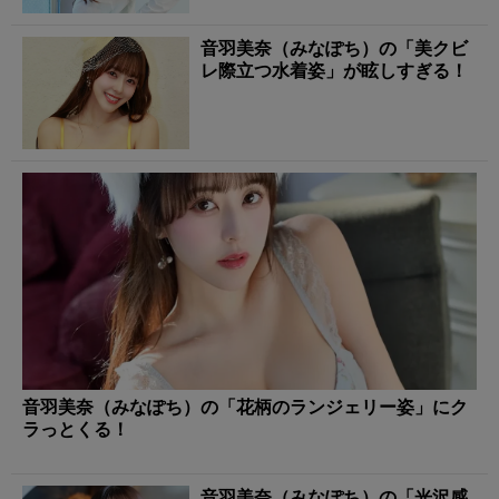
音羽美奈（みなぽち）の「美クビ
レ際立つ水着姿」が眩しすぎる！
音羽美奈（みなぽち）の「花柄のランジェリー姿」にク
ラっとくる！
音羽美奈（みなぽち）の「光沢感