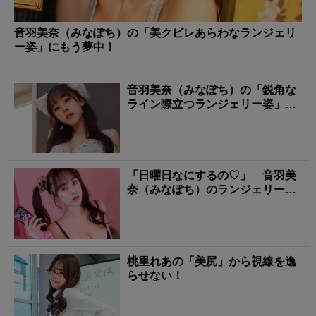
音羽美奈（みなぽち）の「美クビレあらわなランジェリ
ー姿」にもう夢中！
音羽美奈（みなぽち）の「鋭角な
ライン際立つランジェリー姿」に
タジタジ！
「日曜日なにするの♡」 音羽美
奈（みなぽち）のランジェリー姿
に心撃ち抜かれる！
桃里れあの「美尻」から視線を逸
らせない！