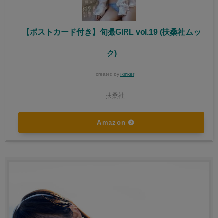
【ポストカード付き】旬撮GIRL vol.19 (扶桑社ムッ
ク)
created by
Rinker
扶桑社
Amazon