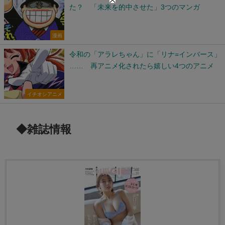
た？ 「未来を的中させた」3つのマンガ
漫画
令和の「アラレちゃん」に「リナ=インバース」
…… 再アニメ化されたら嬉しい4つのアニメ
イチオシアニメ
◆雑誌情報