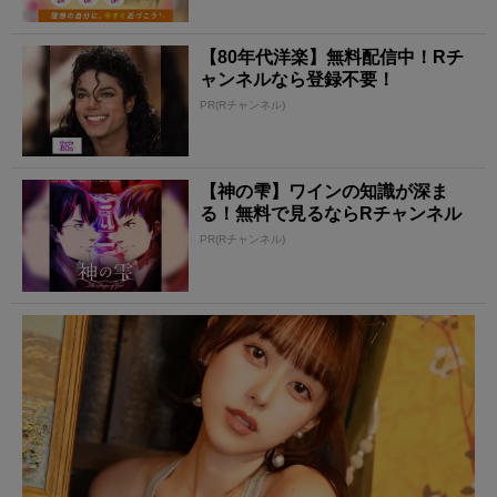
【80年代洋楽】無料配信中！Rチ
ャンネルなら登録不要！
PR(Rチャンネル)
【神の雫】ワインの知識が深ま
る！無料で見るならRチャンネル
PR(Rチャンネル)